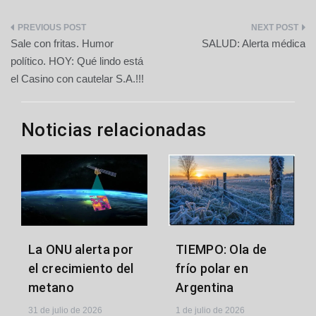
Navegación
Sale con fritas. Humor
SALUD: Alerta médica
de
político. HOY: Qué lindo está
el Casino con cautelar S.A.!!!
entradas
Noticias relacionadas
La ONU alerta por
TIEMPO: Ola de
el crecimiento del
frío polar en
metano
Argentina
31 de julio de 2026
1 de julio de 2026