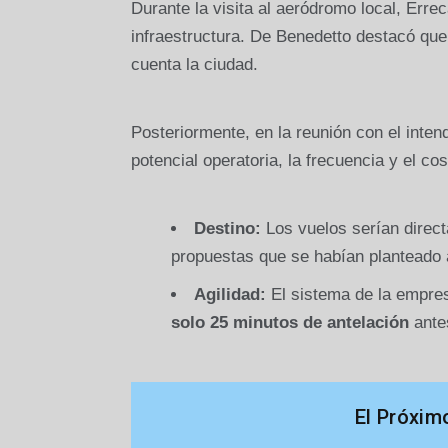
Durante la visita al aeródromo local, Erre
infraestructura. De Benedetto destacó que 
cuenta la ciudad.
Posteriormente, en la reunión con el inte
potencial operatoria, la frecuencia y el co
Destino:
Los vuelos serían direc
propuestas que se habían planteado
Agilidad:
El sistema de la empres
solo 25 minutos de antelación
ante
El Próxim