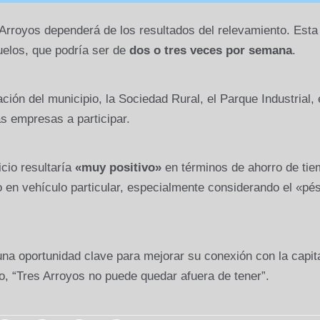
 Arroyos dependerá de los resultados del relevamiento. Esta
vuelos, que podría ser de
dos o tres veces por semana
.
ción del municipio, la Sociedad Rural, el Parque Industrial, 
as empresas a participar.
icio resultaría
«muy positivo»
en términos de ahorro de tie
lo en vehículo particular, especialmente considerando el «pé
na oportunidad clave para mejorar su conexión con la capita
, “Tres Arroyos no puede quedar afuera de tener”.