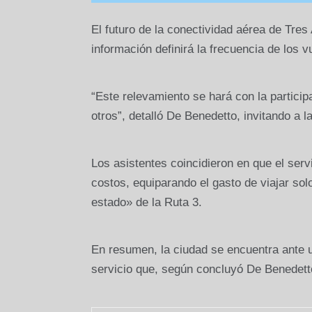
El futuro de la conectividad aérea de Tres
información definirá la frecuencia de los 
“Este relevamiento se hará con la participa
otros”, detalló De Benedetto, invitando a l
Los asistentes coincidieron en que el serv
costos, equiparando el gasto de viajar so
estado» de la Ruta 3.
En resumen, la ciudad se encuentra ante u
servicio que, según concluyó De Benedetto