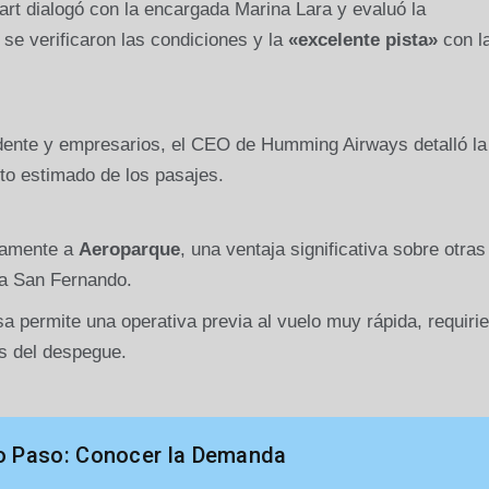
cart dialogó con la encargada Marina Lara y evaluó la
se verificaron las condiciones y la
«excelente pista»
con l
ndente y empresarios, el CEO de Humming Airways detalló la
sto estimado de los pasajes.
tamente a
Aeroparque
, una ventaja significativa sobre otras
 a San Fernando.
a permite una operativa previa al vuelo muy rápida, requiri
s del despegue.
o Paso: Conocer la Demanda