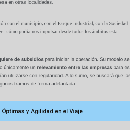
esa en otras localidades.
ión con el municipio, con el Parque Industrial, con la Sociedad
ver cómo podíamos impulsar desde todos los ámbitos esta
quiere de subsidios
para iniciar la operación. Su modelo s
ndo únicamente un
relevamiento entre las empresas
para es
an utilizarse con regularidad. A lo sumo, se buscará que la
lgunos tramos de forma adelantada.
Óptimas y Agilidad en el Viaje