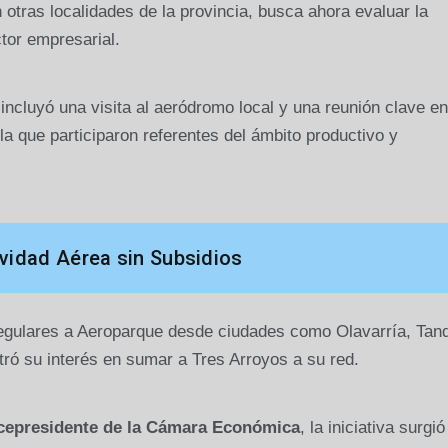
otras localidades de la provincia, busca ahora evaluar la
tor empresarial.
ncluyó una visita al aeródromo local y una reunión clave en
a que participaron referentes del ámbito productivo y
vidad Aérea sin Subsidios
gulares a Aeroparque desde ciudades como Olavarría, Tandi
tró su interés en sumar a Tres Arroyos a su red.
cepresidente de la Cámara Económica
, la iniciativa surgió