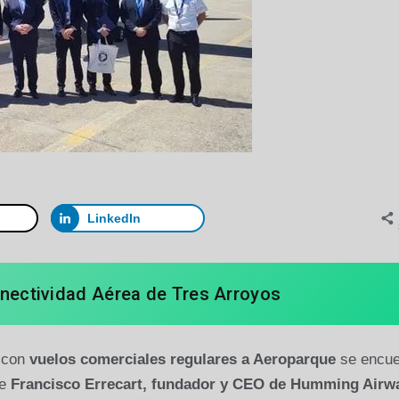
LinkedIn
onectividad Aérea de Tres Arroyos
e con
vuelos comerciales regulares a Aeroparque
se encue
de
Francisco Errecart, fundador y CEO de Humming Airw