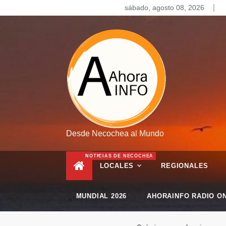
Skip
sábado, agosto 08, 2026
to
content
Desde Necochea al Mundo
NOTICIAS DE NECOCHEA
LOCALES
REGIONALES
MUNDIAL 2026
AHORAINFO RADIO ON