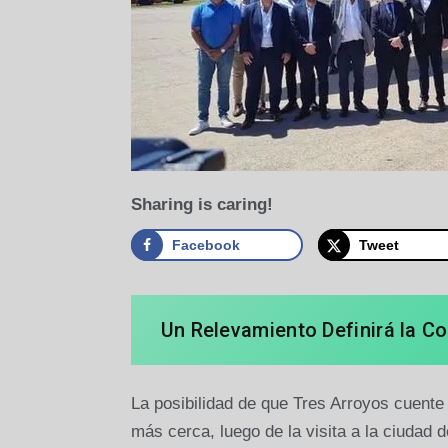
Sharing is caring!
Facebook
Tweet
Un Relevamiento Definirá la C
La posibilidad de que Tres Arroyos cuent
más cerca, luego de la visita a la ciudad 