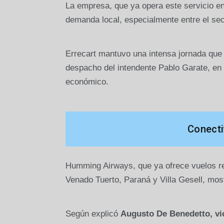
La empresa, que ya opera este servicio en 
demanda local, especialmente entre el sec
Errecart mantuvo una intensa jornada que i
despacho del intendente Pablo Garate, en l
económico.
Conecti
Humming Airways, que ya ofrece vuelos re
Venado Tuerto, Paraná y Villa Gesell, mos
Según explicó
Augusto De Benedetto, vi