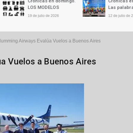
Crónicas en domingo.
Crónicas en domi
LOS MODELOS
Las palabras
19 de julio de 2026
12 de julio de 2026
umming Airways Evalúa Vuelos a Buenos Aires
a Vuelos a Buenos Aires