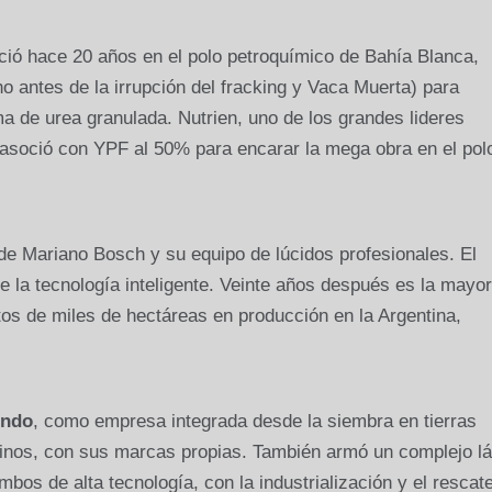
ció hace 20 años en el polo petroquímico de Bahía Blanca,
antes de la irrupción del fracking y Vaca Muerta) para
ma de urea granulada. Nutrien, uno de los grandes lideres
 asoció con YPF al 50% para encarar la mega obra en el pol
e Mariano Bosch y su equipo de lúcidos profesionales. El
de la tecnología inteligente. Veinte años después es la mayor
tos de miles de hectáreas en producción en la Argentina,
undo
, como empresa integrada desde la siembra en tierras
linos, con sus marcas propias. También armó un complejo l
bos de alta tecnología, con la industrialización y el rescat