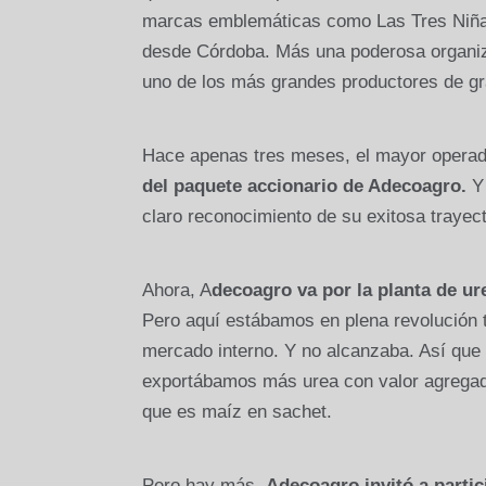
marcas emblemáticas como Las Tres Niñas
desde Córdoba. Más una poderosa organiz
uno de los más grandes productores de gr
Hace apenas tres meses, el mayor opera
del paquete accionario de Adecoagro.
Y 
claro reconocimiento de su exitosa trayect
Ahora, A
decoagro va por la planta de ur
Pero aquí estábamos en plena revolución te
mercado interno. Y no alcanzaba. Así que 
exportábamos más urea con valor agregado
que es maíz en sachet.
Pero hay más.
Adecoagro invitó a parti