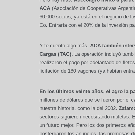
ACA
(Asociación de Cooperativas Argentin
60.000 socios, ya está en el negocio de los
Co. Entraría con el 20% de la inversión pa
Y te cuento algo más.
ACA también inter
Cargas (TAC).
La operación incluyó tambi
realizaron el pago por adelantado de fletes
licitación de 180 vagones (ya habían entra
En los últimos veinte años, el agro la p
millones de dólares que se fueron por el 
nuestra historia, como la del 2002.
Zafamo
sectores siguieron necesitando muletas. Es
un futuro mejor. Pero los dos primeros añ
postergaron los anuncios, las promesas d