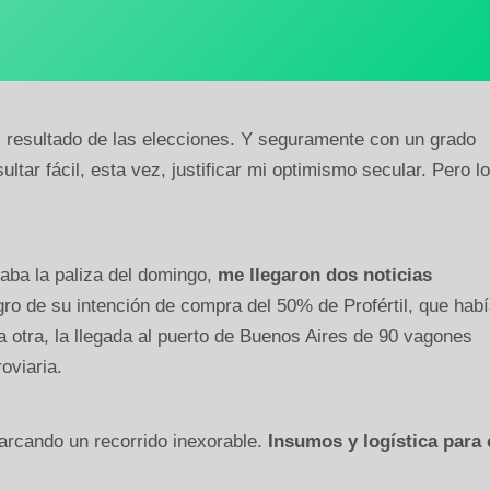
 resultado de las elecciones. Y seguramente con un grado
ltar fácil, esta vez, justificar mi optimismo secular. Pero l
iaba la paliza del domingo,
me llegaron dos noticias
ro de su intención de compra del 50% de Profértil, que hab
a otra, la llegada al puerto de Buenos Aires de 90 vagones
oviaria.
arcando un recorrido inexorable.
Insumos y logística para 