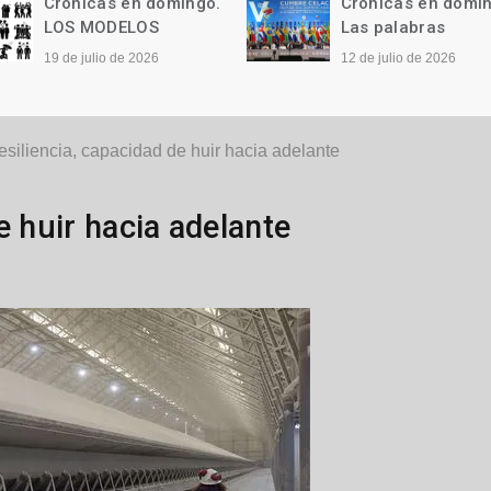
Crónicas en domingo.
Crónicas en domi
LOS MODELOS
Las palabras
19 de julio de 2026
12 de julio de 2026
esiliencia, capacidad de huir hacia adelante
e huir hacia adelante