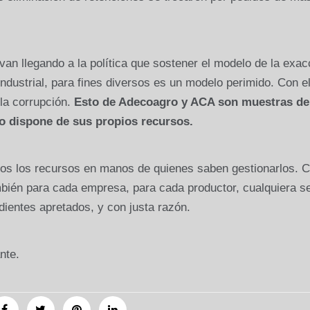
van llegando a la política que sostener el modelo de la exac
ndustrial, para fines diversos es un modelo perimido. Con e
la corrupción.
Esto de Adecoagro y ACA son muestras de
o dispone de sus propios recursos.
os los recursos en manos de quienes saben gestionarlos. C
mbién para cada empresa, para cada productor, cualquiera s
ientes apretados, y con justa razón.
nte.