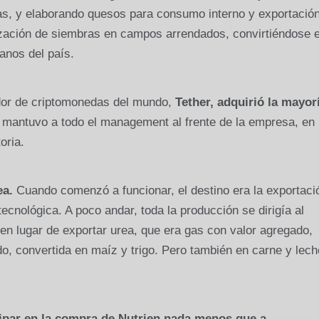
, y elaborando quesos para consumo interno y exportació
ación de siembras en campos arrendados, convirtiéndose 
anos del país.
dor de criptomonedas del mundo,
Tether, adquirió la mayor
mantuvo a todo el management al frente de la empresa, en
oria.
ea.
Cuando comenzó a funcionar, el destino era la exportaci
cnológica. A poco andar, toda la producción se dirigía al
en lugar de exportar urea, que era gas con valor agregado,
, convertida en maíz y trigo. Pero también en carne y lech
cipar en la compra de Nutrien nada menos que a