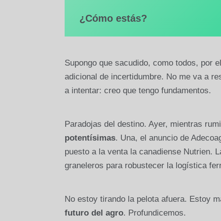
¿Cómo estás?
Supongo que sacudido, como todos, por el
adicional de incertidumbre. No me va a resu
a intentar: creo que tengo fundamentos.
Paradojas del destino. Ayer, mientras rum
potentísimas
. Una, el anuncio de Adecoag
puesto a la venta la canadiense Nutrien. L
graneleros para robustecer la logística ferr
No estoy tirando la pelota afuera. Estoy m
futuro del agro
. Profundicemos.