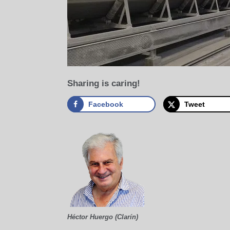
Sharing is caring!
Facebook
Tweet
Héctor Huergo (Clarín)