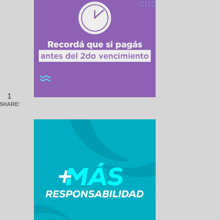
1
SHARES