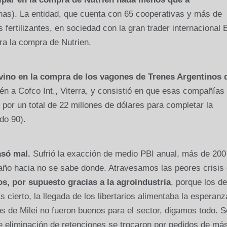
as). La entidad, que cuenta con 65 cooperativas y más de
 fertilizantes, en sociedad con la gran trader internacional
ra la compra de Nutrien.
vino en la compra de los vagones de Trenes Argentinos 
én a Cofco Int., Viterra, y consistió en que esas compañías
 por un total de 22 millones de dólares para completar la
do 90).
asó mal.
Sufrió la exacción de medio PBI anual, más de 200
caño hacia no se sabe donde. Atravesamos las peores crisis
s, por supuesto gracias a la agroindustria
, porque los d
 cierto, la llegada de los libertarios alimentaba la esperanz
os de Milei no fueron buenos para el sector, digamos todo. S
e eliminación de retenciones se trocaron por pedidos de má