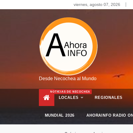
Skip
viernes, agosto 07, 2026
to
content
Desde Necochea al Mundo
NOTICIAS DE NECOCHEA
LOCALES
REGIONALES
MUNDIAL 2026
AHORAINFO RADIO ON