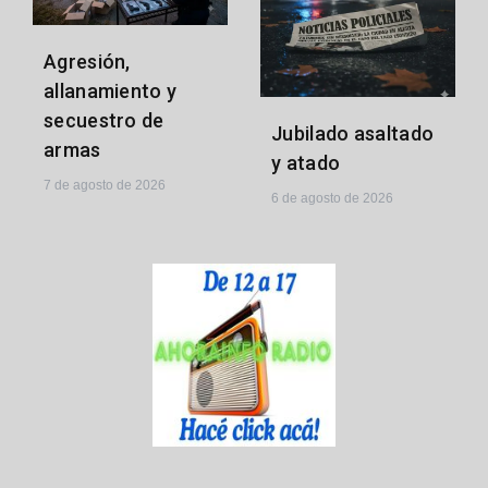
Agresión,
allanamiento y
secuestro de
Jubilado asaltado
armas
y atado
7 de agosto de 2026
6 de agosto de 2026