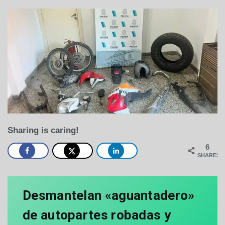
Sharing is caring!
6
SHARES
Desmantelan «aguantadero»
de autopartes robadas y