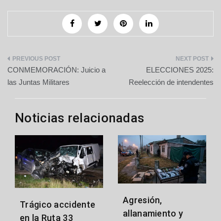
Navegación
CONMEMORACIÓN: Juicio a
ELECCIONES 2025:
de
las Juntas Militares
Reelección de intendentes
entradas
Noticias relacionadas
Agresión,
Trágico accidente
allanamiento y
en la Ruta 33