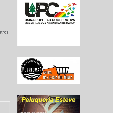
etros