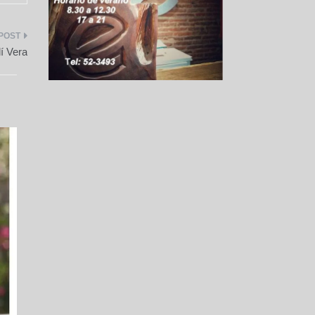
í Vera