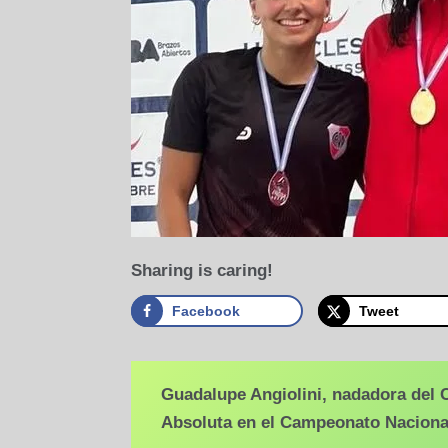
Sharing is caring!
Facebook
Tweet
Guadalupe Angiolini, nadadora del 
Absoluta en el Campeonato Nacional