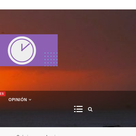
ES
OPINIÓN