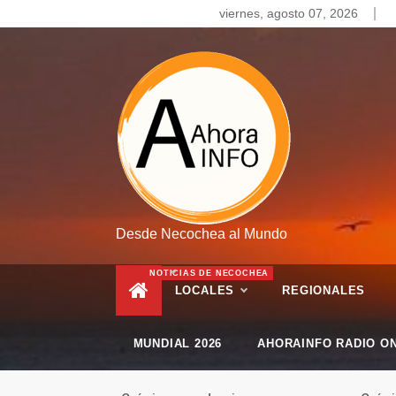
Skip
viernes, agosto 07, 2026
to
content
Desde Necochea al Mundo
NOTICIAS DE NECOCHEA
LOCALES
REGIONALES
MUNDIAL 2026
AHORAINFO RADIO ON