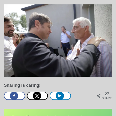
Sharing is caring!
27
SHARES