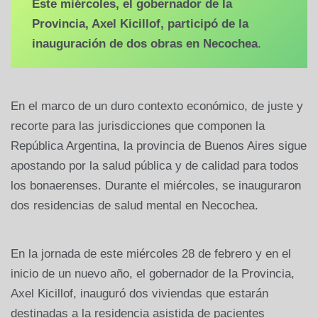
Este miércoles, el gobernador de la
Provincia, Axel Kicillof, participó de la
inauguración de dos obras en Necochea
.
En el marco de un duro contexto económico, de juste y
recorte para las jurisdicciones que componen la
República Argentina, la provincia de Buenos Aires sigue
apostando por la salud pública y de calidad para todos
los bonaerenses. Durante el miércoles, se inauguraron
dos residencias de salud mental en Necochea.
En la jornada de este miércoles 28 de febrero y en el
inicio de un nuevo año, el gobernador de la Provincia,
Axel Kicillof, inauguró dos viviendas que estarán
destinadas a la residencia asistida de pacientes