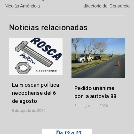
de
Nicolás Améndola
directorio del Consorcio
entradas
Noticias relacionadas
La «rosca» política
Pedido unánime
necochense del 6
por la autovía 88
de agosto
5 de agosto de 2026
6 de agosto de 2026