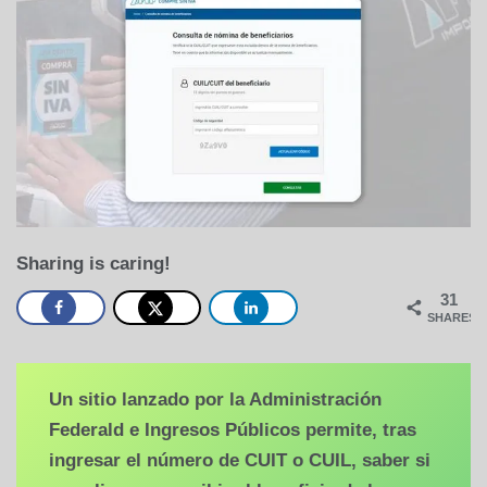
Sharing is caring!
31
SHARES
Un sitio lanzado por la Administración
Federald e Ingresos Públicos permite, tras
ingresar el número de CUIT o CUIL, saber si