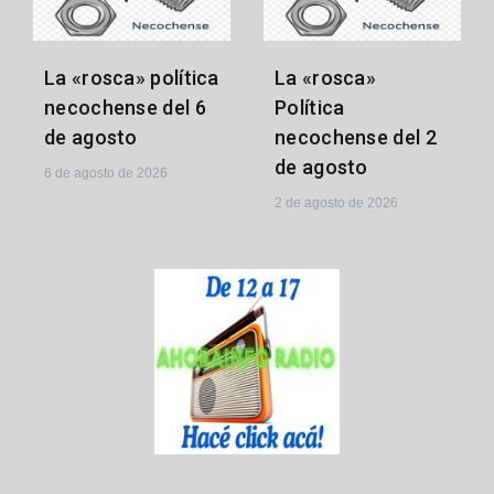
La «rosca» política
La «rosca»
necochense del 6
Política
de agosto
necochense del 2
de agosto
6 de agosto de 2026
2 de agosto de 2026