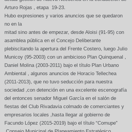
Arturo Rojas , etapa 19-23.
Hubo expresiones y varios anuncios que se quedaron
no en la
mitad sino antes de empezar, desde Aloisi (91-95) con
asamblea pública en el Concejo Deliberante
plebiscitando la apertura del Frente Costero, luego Julio
Municoy (95-2003) con un ambicioso Plan Quinquenal ,
Daniel Molina (2003-2011) bajo el título Plan Urbano
Ambiental , algunos anuncios de Horacio Tellechea
(2011-2013), que no tuvo seducción para nuestra
sociedad ,con detención en una excelente escenografía
del entonces senador Miguel García en el salón de
fiestas del Club Rivadavia colmado de comerciantes y
empresarios locales ,hasta llegar al gobierno de
Facundo López (2015-2019) bajo el título “Comupe”
,Consejo Municipal de Planeamiento Estratégico .