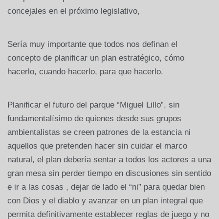
concejales en el próximo legislativo,
Sería muy importante que todos nos definan el
concepto de planificar un plan estratégico, cómo
hacerlo, cuando hacerlo, para que hacerlo.
Planificar el futuro del parque “Miguel Lillo”, sin
fundamentalísimo de quienes desde sus grupos
ambientalistas se creen patrones de la estancia ni
aquellos que pretenden hacer sin cuidar el marco
natural, el plan debería sentar a todos los actores a una
gran mesa sin perder tiempo en discusiones sin sentido
e ir a las cosas , dejar de lado el “ni” para quedar bien
con Dios y el diablo y avanzar en un plan integral que
permita definitivamente establecer reglas de juego y no