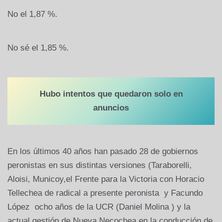
No el 1,87 %.
No sé el 1,85 %.
Hubo intentos que quedaron solo en
anuncios
En los últimos 40 años han pasado 28 de gobiernos
peronistas en sus distintas versiones (Taraborelli,
Aloisi, Municoy,el Frente para la Victoria con Horacio
Tellechea de radical a presente peronista y Facundo
López ocho años de la UCR (Daniel Molina ) y la
actual gestión de Nueva Necochea en la conducción de