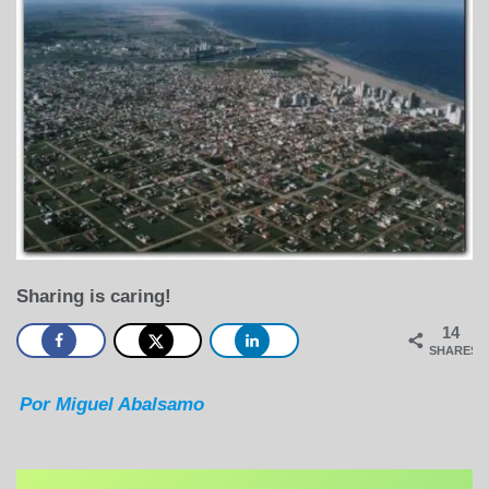
Sharing is caring!
14
SHARES
Por Miguel Abalsamo