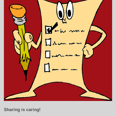
Sharing is caring!