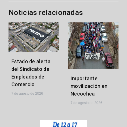
Noticias relacionadas
Estado de alerta
del Sindicato de
Empleados de
Importante
Comercio
movilización en
Necochea
7 de agosto de 2026
7 de agosto de 2026