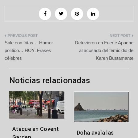
Navegación
Sale con fritas… Humor
Detuvieron en Fuerte Apache
de
político… HOY: Frases
al acusado del femicidio de
célebres
Karen Bustamante
entradas
Noticias relacionadas
Ataque en Covent
Doha avala las
Garden