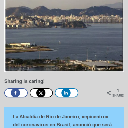
Sharing is caring!
1
SHARES
La Alcaldía de Rio de Janeiro, «epicentro»
del coronavirus en Brasil, anunció que será