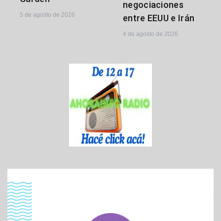
negociaciones
5 de agosto de 2026
entre EEUU e Irán
4 de agosto de 2026