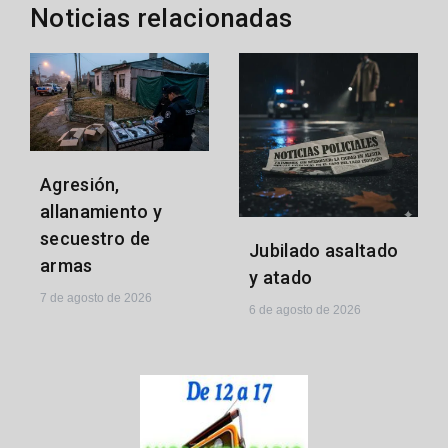
Noticias relacionadas
Agresión,
allanamiento y
secuestro de
Jubilado asaltado
armas
y atado
7 de agosto de 2026
6 de agosto de 2026