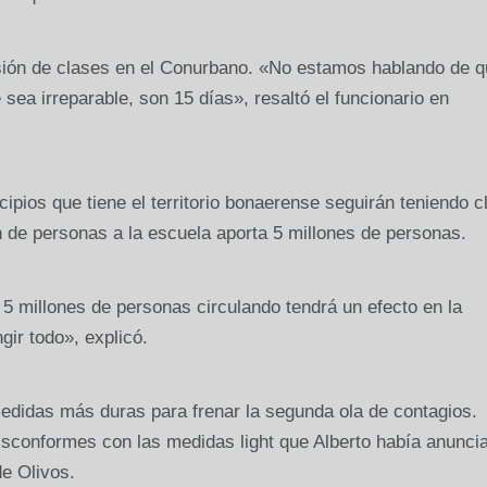
sión de clases en el Conurbano. «No estamos hablando de q
ea irreparable, son 15 días», resaltó el funcionario en
ipios que tiene el territorio bonaerense seguirán teniendo c
n de personas a la escuela aporta 5 millones de personas.
 5 millones de personas circulando tendrá un efecto en la
gir todo», explicó.
edidas más duras para frenar la segunda ola de contagios.
sconformes con las medidas light que Alberto había anuncia
de Olivos.