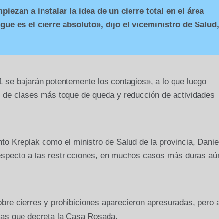
piezan a instalar la idea de un cierre total en el área
gue es el cierre absoluto», dijo el viceministro de Salud,
 se bajarán potentemente los contagios», a lo que luego
e de clases más toque de queda y reducción de actividades
to Kreplak como el ministro de Salud de la provincia, Danie
respecto a las restricciones, en muchos casos más duras aú
re cierres y prohibiciones aparecieron apresuradas, pero a
idas que decreta la Casa Rosada.