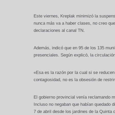
Este viernes, Kreplak minimizó la suspen
nunca más va a haber clases, no creo que s
declaraciones al canal TN.
Además, indicó que en 95 de los 135 munic
presenciales. Según explicó, la circulació
«Esa es la razón por la cual si se reducen
contagiosidad, no es la obsesión de restrin
El gobierno provincial venía reclamando m
Incluso no negaban que habían quedado di
7 de abril desde los jardines de la Quinta 