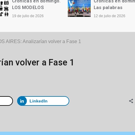
Crónicas en domingo.
Crónicas en domi
LOS MODELOS
Las palabras
19 de julio de 2026
12 de julio de 2026
 AIRES: Analizarían volver a Fase 1
an volver a Fase 1
LinkedIn