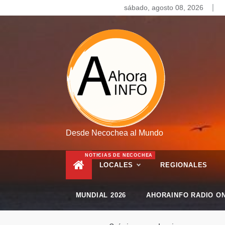
Skip
sábado, agosto 08, 2026
to
content
Desde Necochea al Mundo
NOTICIAS DE NECOCHEA
LOCALES
REGIONALES
MUNDIAL 2026
AHORAINFO RADIO ON