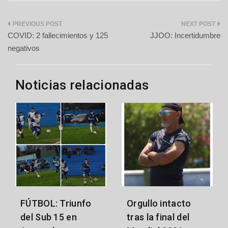
Navegación
COVID: 2 fallecimientos y 125
JJOO: Incertidumbre
de
negativos
entradas
Noticias relacionadas
FÚTBOL: Triunfo
Orgullo intacto
del Sub 15 en
tras la final del