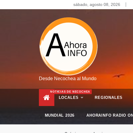
Skip
sábado, agosto 08, 2026
to
content
Desde Necochea al Mundo
NOTICIAS DE NECOCHEA
LOCALES
REGIONALES
MUNDIAL 2026
AHORAINFO RADIO ON