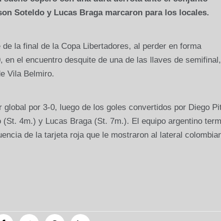
rson Soteldo y Lucas Braga marcaron para los locales.
e la final de la Copa Libertadores, al perder en forma
, en el encuentro desquite de una de las llaves de semifinal,
e Vila Belmiro.
r global por 3-0, luego de los goles convertidos por Diego Pi
 (St. 4m.) y Lucas Braga (St. 7m.). El equipo argentino ter
cia de la tarjeta roja que le mostraron al lateral colombia