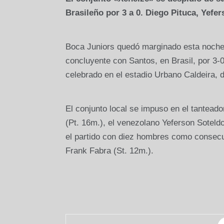
Brasileño por 3 a 0. Diego Pituca, Yefe
Boca Juniors quedó marginado esta noche d
concluyente con Santos, en Brasil, por 3-0
celebrado en el estadio Urbano Caldeira, d
El conjunto local se impuso en el tanteado
(Pt. 16m.), el venezolano Yeferson Soteldo
el partido con diez hombres como consecuen
Frank Fabra (St. 12m.).