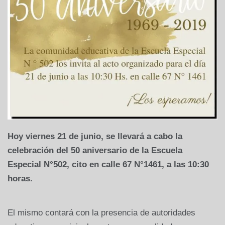
Hoy viernes 21 de junio, se llevará a cabo la
celebración del 50 aniversario de la Escuela
Especial N°502, cito en calle 67 N°1461, a las 10:30
horas.
El mismo contará con la presencia de autoridades