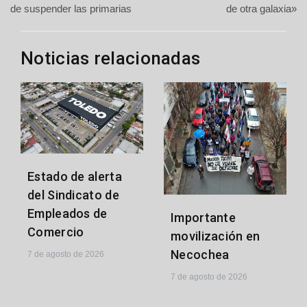
entradas
de suspender las primarias
de otra galaxia»
Noticias relacionadas
Estado de alerta
del Sindicato de
Empleados de
Importante
Comercio
movilización en
Necochea
7 de agosto de 2026
7 de agosto de 2026