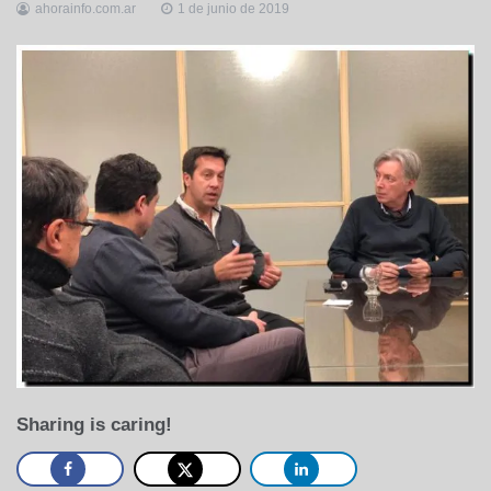
ahorainfo.com.ar
1 de junio de 2019
Sharing is caring!