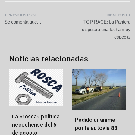
Navegación
Se comenta que…
TOP RACE: La Pantera
de
disputará una fecha muy
especial
entradas
Noticias relacionadas
La «rosca» política
Pedido unánime
necochense del 6
por la autovía 88
de agosto