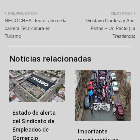
Navegación
NECOCHEA: Tercer año de la
Gustavo Cordera y Abel
de
carrera Tecnicatura en
Pintos – Un Pacto (La
Turismo
Trastienda)
entradas
Noticias relacionadas
Estado de alerta
del Sindicato de
Empleados de
Importante
Comercio
movilización en