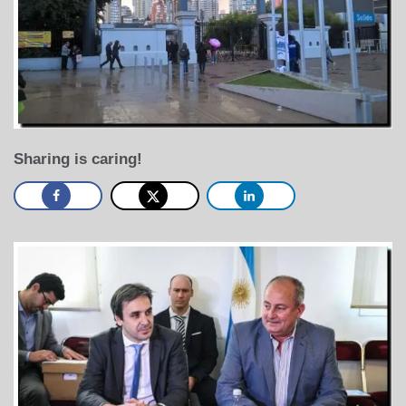
Sharing is caring!