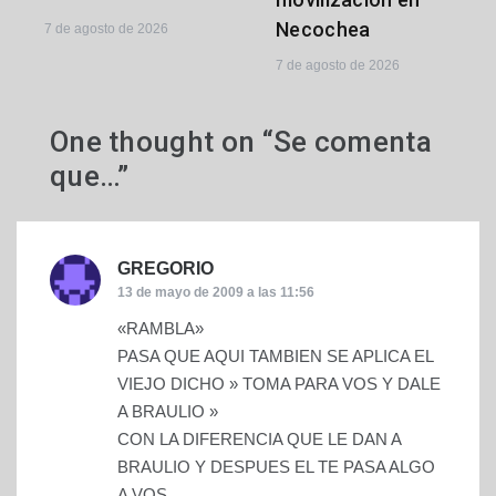
Necochea
7 de agosto de 2026
7 de agosto de 2026
One thought on “
Se comenta
que…
”
GREGORIO
dice:
13 de mayo de 2009 a las 11:56
«RAMBLA»
PASA QUE AQUI TAMBIEN SE APLICA EL
VIEJO DICHO » TOMA PARA VOS Y DALE
A BRAULIO »
CON LA DIFERENCIA QUE LE DAN A
BRAULIO Y DESPUES EL TE PASA ALGO
A VOS….