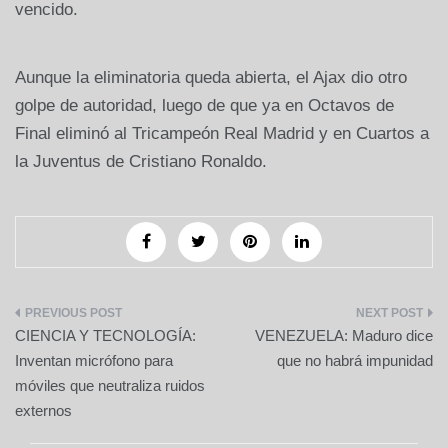
vencido.
Aunque la eliminatoria queda abierta, el Ajax dio otro
golpe de autoridad, luego de que ya en Octavos de
Final eliminó al Tricampeón Real Madrid y en Cuartos a
la Juventus de Cristiano Ronaldo.
Navegación
CIENCIA Y TECNOLOGÍA:
VENEZUELA: Maduro dice
de
Inventan micrófono para
que no habrá impunidad
móviles que neutraliza ruidos
entradas
externos