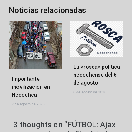
Noticias relacionadas
La «rosca» política
necochense del 6
Importante
de agosto
movilización en
6 de agosto de 2026
Necochea
7 de agosto de 2026
3 thoughts on “
FÚTBOL: Ajax