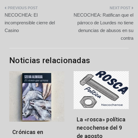
Navegación
NECOCHEA: El
NECOCHEA: Ratifican que el
de
incomprensible cierre del
párroco de Lourdes no tiene
Casino
denuncias de abusos en su
entradas
contra
Noticias relacionadas
La «rosca» política
necochense del 9
Crónicas en
de agosto