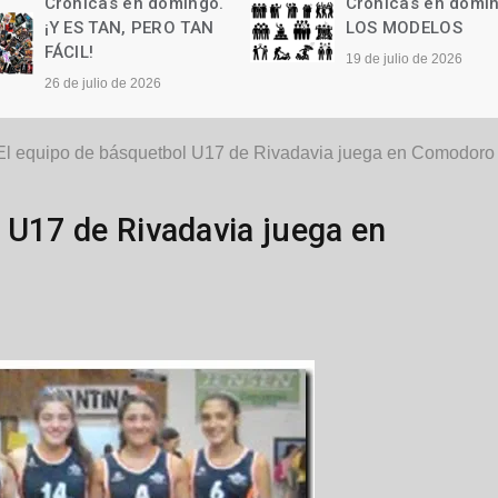
Crónicas en domingo.
Crónicas en domi
LOS MODELOS
Las palabras
19 de julio de 2026
12 de julio de 2026
El equipo de básquetbol U17 de Rivadavia juega en Comodoro
 U17 de Rivadavia juega en