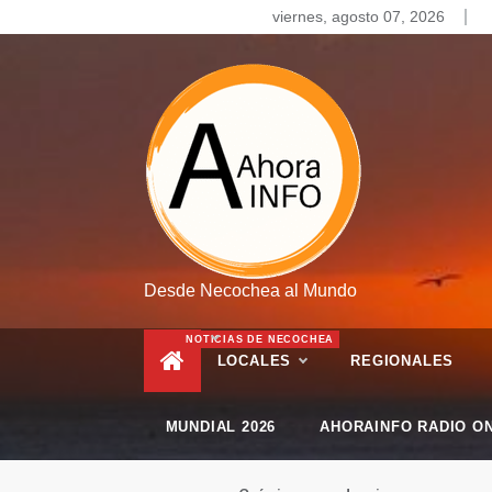
Skip
viernes, agosto 07, 2026
to
content
Desde Necochea al Mundo
NOTICIAS DE NECOCHEA
LOCALES
REGIONALES
MUNDIAL 2026
AHORAINFO RADIO ON