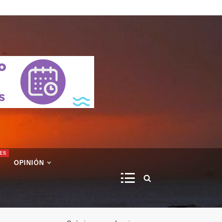
ES
OPINIÓN