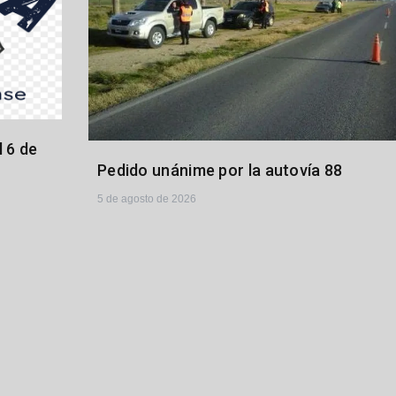
 6 de
Pedido unánime por la autovía 88
5 de agosto de 2026