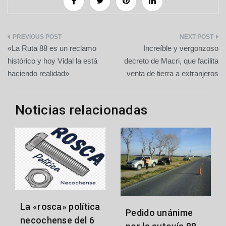
Navegación
«La Ruta 88 es un reclamo
Increíble y vergonzoso
de
histórico y hoy Vidal la está
decreto de Macri, que facilita
haciendo realidad»
venta de tierra a extranjeros
entradas
Noticias relacionadas
La «rosca» política
Pedido unánime
necochense del 6