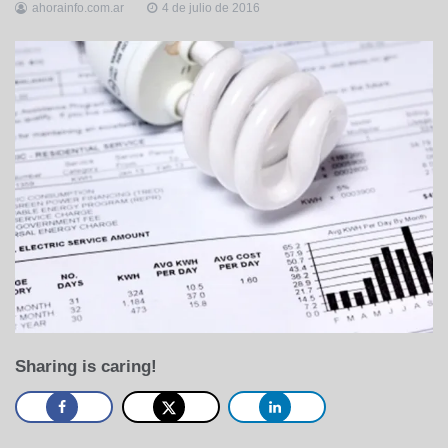
ahorainfo.com.ar
4 de julio de 2016
Sharing is caring!