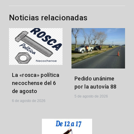
entradas
Noticias relacionadas
La «rosca» política
Pedido unánime
necochense del 6
por la autovía 88
de agosto
5 de agosto de 2026
6 de agosto de 2026