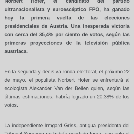
Norbert Hofer, el candidato del partido
ultranacionalista y euroescéptico FPÖ, ha ganado
hoy la primera vuelta de las elecciones
presidenciales de Austria. Una inesperada victoria
con cerca del 35,4% por ciento de votos, según las
primeras proyecciones de la televisión pública
austriaca.
En la segunda y decisiva ronda electoral, el próximo 22
de mayo, el populista Norbert Hofer se enfrentará al
ecologista Alexander Van der Bellen quien, según las
últimas estimaciones, habría logrado un 20,38% de los
votos.
La independiente Irmgard Griss, antigua presidenta del
Tribunal Supremo se habría quedado fuera, con solo el