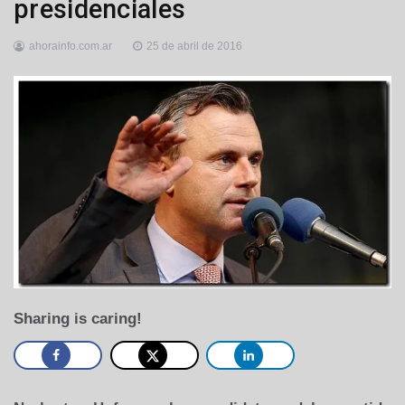
presidenciales
ahorainfo.com.ar
25 de abril de 2016
Sharing is caring!