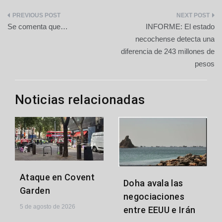
Navegación
Se comenta que…
INFORME: El estado
de
necochense detecta una
diferencia de 243 millones de
entradas
pesos
Noticias relacionadas
Ataque en Covent
Doha avala las
Garden
negociaciones
5 de agosto de 2026
entre EEUU e Irán