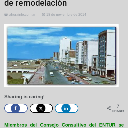
de remodelación
ahorainfo.com.ar
18 de noviembre de 2014
Sharing is caring!
7
SHARES
Miembros del Consejo Consultivo del ENTUR se