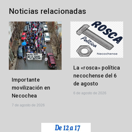
Noticias relacionadas
La «rosca» política
necochense del 6
Importante
de agosto
movilización en
6 de agosto de 2026
Necochea
7 de agosto de 2026