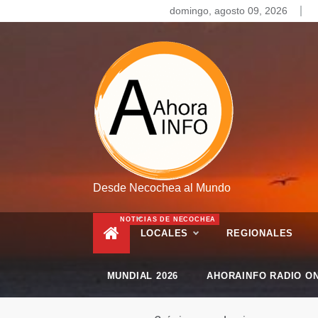
Skip
domingo, agosto 09, 2026
to
content
Desde Necochea al Mundo
NOTICIAS DE NECOCHEA
LOCALES
REGIONALES
MUNDIAL 2026
AHORAINFO RADIO ON