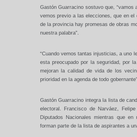
Gastón Guarracino sostuvo que, “vamos a 
vemos previo a las elecciones, que en el 
de la provincia hay promesas de obras m
nuestra palabra”.
“Cuando vemos tantas injusticias, a uno l
esta preocupado por la seguridad, por l
mejoran la calidad de vida de los vecin
prioridad en la agenda de todo gobernante
Gastón Guarracino integra la lista de can
electoral. Francisco de Narváez, Feli
Diputados Nacionales mientras que en n
forman parte de la lista de aspirantes a u