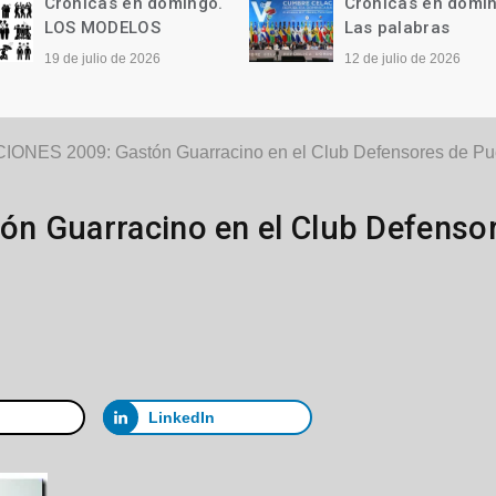
Crónicas en domingo.
Crónicas en domi
LOS MODELOS
Las palabras
19 de julio de 2026
12 de julio de 2026
ONES 2009: Gastón Guarracino en el Club Defensores de Pu
n Guarracino en el Club Defenso
LinkedIn