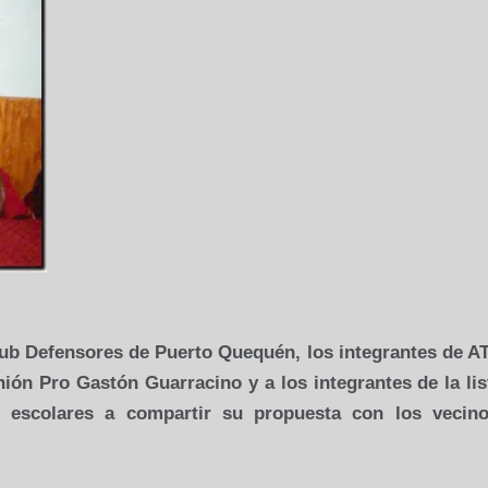
Club Defensores de Puerto Quequén, los integrantes de 
ión Pro Gastón Guarracino y a los integrantes de la lis
s escolares a compartir su propuesta con los vecin