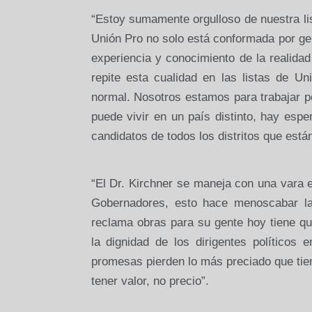
“Estoy sumamente orgulloso de nuestra lis
Unión Pro no solo está conformada por gen
experiencia y conocimiento de la realidad
repite esta cualidad en las listas de U
normal. Nosotros estamos para trabajar p
puede vivir en un país distinto, hay es
candidatos de todos los distritos que están
“El Dr. Kirchner se maneja con una vara 
Gobernadores, esto hace menoscabar la
reclama obras para su gente hoy tiene q
la dignidad de los dirigentes políticos
promesas pierden lo más preciado que tiene
tener valor, no precio”.