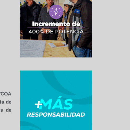
ATCOA
ta de
os de