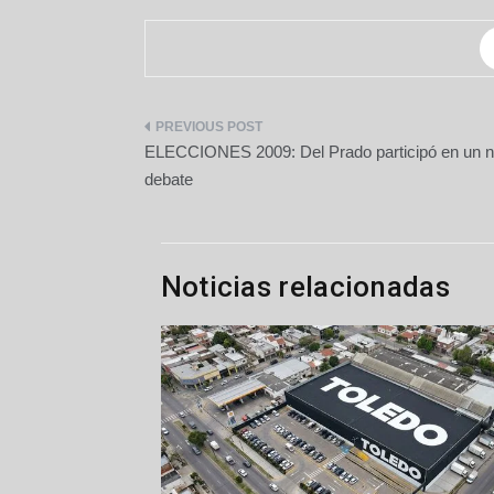
Navegación
ELECCIONES 2009: Del Prado participó en un 
de
debate
entradas
Noticias relacionadas