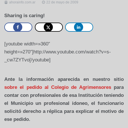
ahorainfo.com.ar
22 de mayo de 2009
Sharing is caring!
[youtube width=»360″
height=»270″]http://www.youtube.com/watch?v=s-
_cw7ZYTvo[/youtube]
Ante la información aparecida en nuestro sitio
sobre el pedido al Colegio de Agrimensores
para
contar con profesionales de esa Institución teniendo
el Municipio un profesional idoneo, el funcionario
solicitó derecho a réplica para explicar el motivo de
ese pedido.