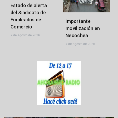
Estado de alerta
del Sindicato de
Empleados de
Importante
Comercio
movilización en
Necochea
7 de agosto de 2026
7 de agosto de 2026