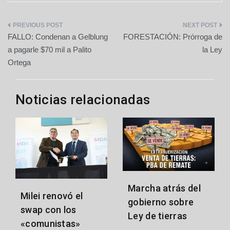
Navegación
FALLO: Condenan a Gelblung
FORESTACIÓN: Prórroga de
de
a pagarle $70 mil a Palito
la Ley
Ortega
entradas
Noticias relacionadas
Marcha atrás del
Milei renovó el
gobierno sobre
swap con los
Ley de tierras
«comunistas»