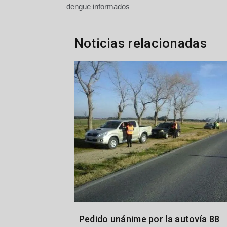
de
dengue informados
entradas
Noticias relacionadas
Pedido unánime por la autovía 88