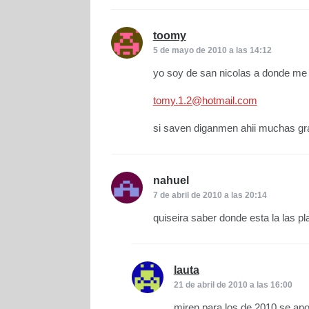
toomy
dice:
5 de mayo de 2010 a las 14:12
yo soy de san nicolas a donde me
tomy.1.2@hotmail.com
si saven diganmen ahii muchas gr
nahuel
dice:
7 de abril de 2010 a las 20:14
quiseira saber donde esta la las pl
lauta
dice:
21 de abril de 2010 a las 16:00
miren para los de 2010 se ano