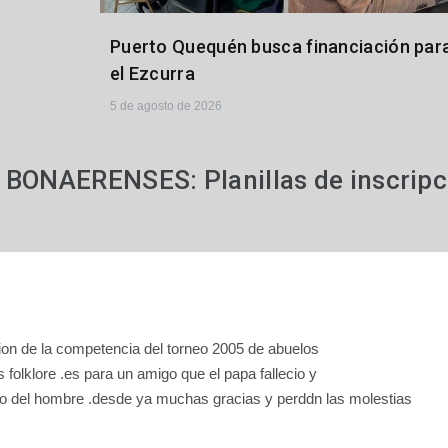
Puerto Quequén busca financiación par
el Ezcurra
5 de agosto de 2026
BONAERENSES: Planillas de inscripc
cion de la competencia del torneo 2005 de abuelos
folklore .es para un amigo que el papa fallecio y
lido del hombre .desde ya muchas gracias y perddn las molestias