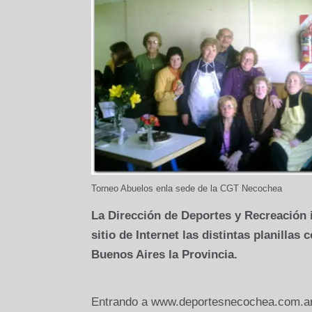
Torneo Abuelos enla sede de la CGT Necochea
La Dirección
de Deportes y Recreación i
sitio de Internet las distintas planilla
Buenos Aires la Provincia.
Entrando a www.deportesnecochea.com.ar q