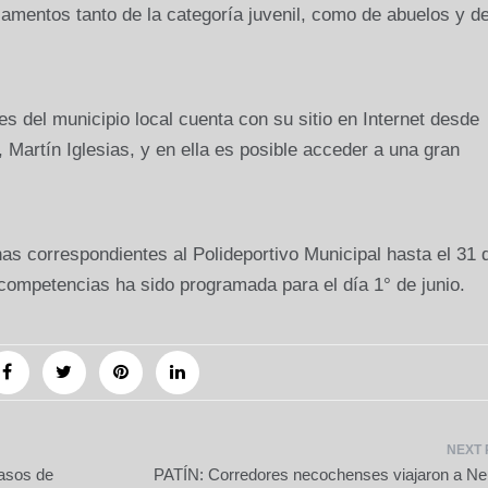
glamentos tanto de la categoría juvenil, como de abuelos y d
s del municipio local cuenta con su sitio en Internet desde
Martín Iglesias, y en ella es posible acceder a una gran
inas correspondientes al Polideportivo Municipal hasta el 31 
 competencias ha sido programada para el día 1° de junio.
asos de
PATÍN: Corredores necochenses viajaron a N