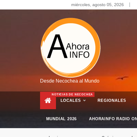
Skip
miércoles, agosto 05, 2026
to
content
Desde Necochea al Mundo
NOTICIAS DE NECOCHEA
LOCALES
REGIONALES
MUNDIAL 2026
AHORAINFO RADIO ON