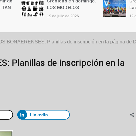
Crónicas en domingo.
Crónicas en domi
LOS MODELOS
Las palabras
19 de julio de 2026
12 de julio de 2026
 BONAERENSES: Planillas de inscripción en la página de D
lanillas de inscripción en la
LinkedIn