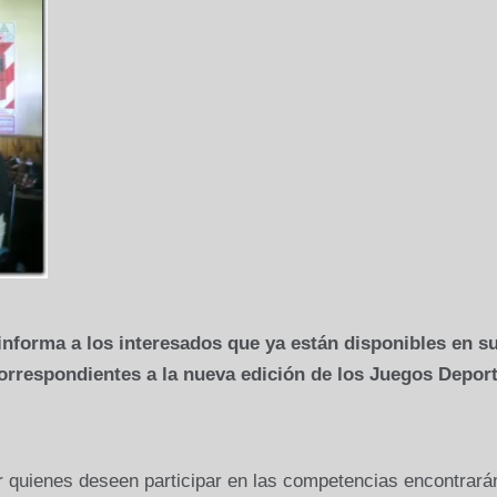
nforma a los interesados que ya están disponibles en s
s correspondientes a la nueva edición de los Juegos Depor
uienes deseen participar en las competencias encontrarán