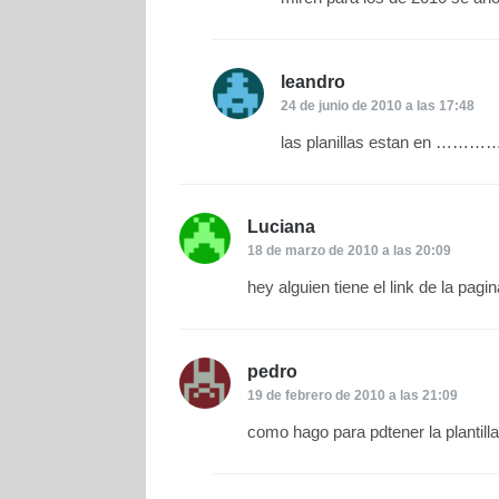
leandro
dice:
24 de junio de 2010 a las 17:48
las planillas est
Luciana
dice:
18 de marzo de 2010 a las 20:09
hey alguien tiene el link de la pagin
pedro
dice:
19 de febrero de 2010 a las 21:09
como hago para pdtener la plantill