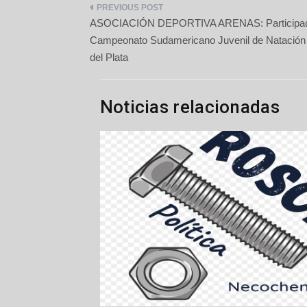
Navegación
ASOCIACIÓN DEPORTIVA ARENAS: Participaci
de
Campeonato Sudamericano Juvenil de Natación
del Plata
entradas
Noticias relacionadas