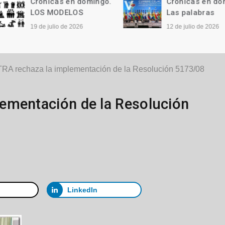
Crónicas en domingo.
Crónicas en domi
LOS MODELOS
Las palabras
19 de julio de 2026
12 de julio de 2026
A rechaza la implementación de la Resolución 5173/08
ementación de la Resolución
LinkedIn