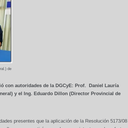
al.) de
ó con autoridades de la DGCyE: Prof. Daniel Lauría
eral) y el Ing. Eduardo Dillon (Director Provincial de
idades presentes que la aplicación de la Resolución 5173/08