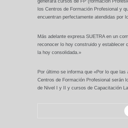
generará cursos de FP (formación Profesio
los Centros de Formación Profesional y q
encuentran perfectamente atendidas por l
Más adelante expresa SUETRA en un com
reconocer lo hoy construido y establecer q
la hoy consolidada.»
Por último se informa que «Por lo que las
Centros de Formación Profesional serán lo
de Nivel I y II y cursos de Capacitación La