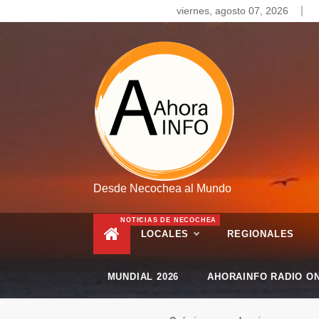
Skip
viernes, agosto 07, 2026
to
content
Desde Necochea al Mundo
NOTICIAS DE NECOCHEA
LOCALES
REGIONALES
MUNDIAL 2026
AHORAINFO RADIO ON