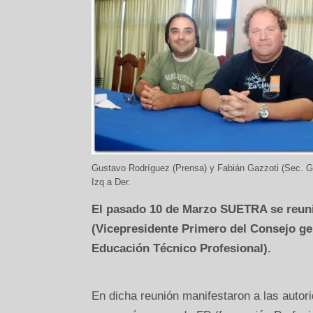
Gustavo Rodríguez (Prensa) y Fabián Gazzoti (Sec. Gr
Izq a Der.
El pasado 10 de Marzo SUETRA se reuni
(Vicepresidente Primero del Consejo gen
Educación Técnico Profesional).
En dicha reunión manifestaron a las autor