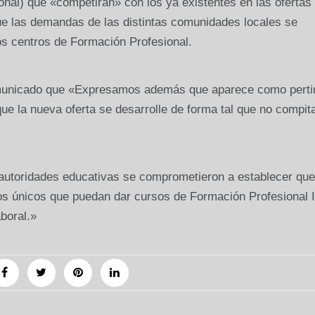
nal) que «competirán» con los ya existentes en las ofertas
ue las demandas de las distintas comunidades locales se
os centros de Formación Profesional.
unicado que «Expresamos además que aparece como perti
ue la nueva oferta se desarrolle de forma tal que no compit
 autoridades educativas se comprometieron a establecer que
s únicos que puedan dar cursos de Formación Profesional In
boral.»