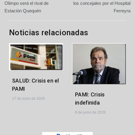
de
Olimpo será el rival de
los concejales por el Hospital
Estación Quequén
Ferreyra
entradas
Noticias relacionadas
SALUD: Crisis en el
PAMI
PAMI: Crisis
17 de junio de 2026
indefinida
8 de junio de 2026