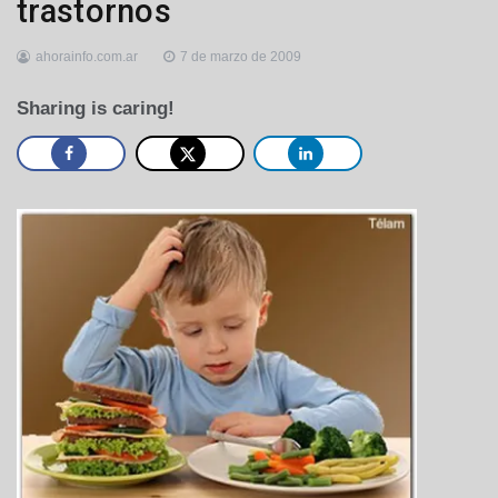
trastornos
ahorainfo.com.ar
7 de marzo de 2009
Sharing is caring!