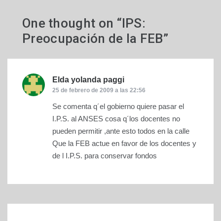
One thought on “
IPS:
Preocupación de la FEB
”
Elda yolanda paggi
dice:
25 de febrero de 2009 a las 22:56
Se comenta q´el gobierno quiere pasar el
I.P.S. al ANSES cosa q´los docentes no
pueden permitir ,ante esto todos en la calle
Que la FEB actue en favor de los docentes y
de l I.P.S. para conservar fondos