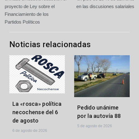
entradas
proyecto de Ley sobre el
en las discusiones salariales
Financiamiento de los
Partidos Políticos
Noticias relacionadas
La «rosca» política
Pedido unánime
necochense del 6
por la autovía 88
de agosto
5 de agosto de 2026
6 de agosto de 2026