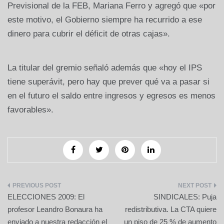
Previsional de la FEB, Mariana Ferro y agregó que «por
este motivo, el Gobierno siempre ha recurrido a ese
dinero para cubrir el déficit de otras cajas».
La titular del gremio señaló además que «hoy el IPS
tiene superávit, pero hay que prever qué va a pasar si
en el futuro el saldo entre ingresos y egresos es menos
favorables».
Navegación
ELECCIONES 2009: El
SINDICALES: Puja
de
profesor Leandro Bonaura ha
redistributiva. La CTA quiere
enviado a nuestra redacción el
un piso de 25 % de aumento