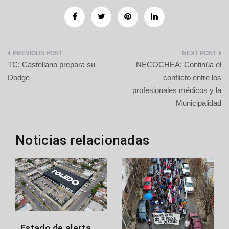
Navegación
TC: Castellano prepara su
NECOCHEA: Continúa el
de
Dodge
conflicto entre los
profesionales médicos y la
entradas
Municipalidad
Noticias relacionadas
Estado de alerta