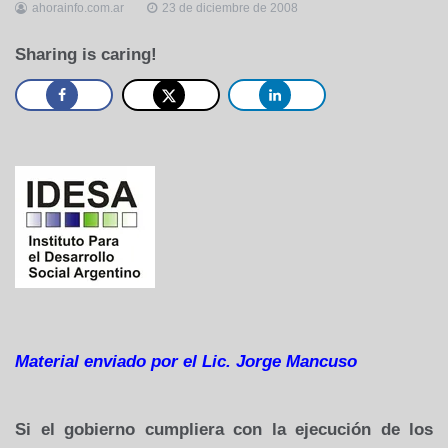
ahorainfo.com.ar
23 de diciembre de 2008
Sharing is caring!
Material enviado por el Lic. Jorge Mancuso
Si el gobierno cumpliera con la ejecución de los