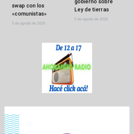
gobierno sobre
swap con los
Ley de tierras
«comunistas»
5 de agosto de 2026
5 de agosto de 2026