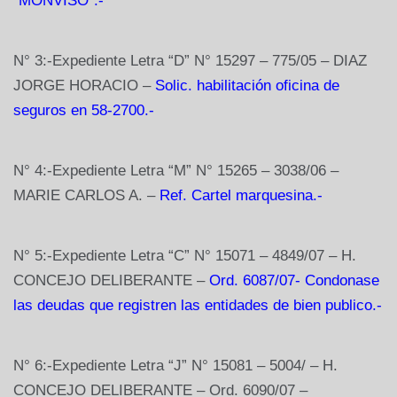
“MONVISO”.-
N° 3:-Expediente Letra “D” N° 15297 – 775/05 – DIAZ
JORGE HORACIO –
Solic. habilitación oficina de
seguros en 58-2700.-
N° 4:-Expediente Letra “M” N° 15265 – 3038/06 –
MARIE CARLOS A. –
Ref. Cartel marquesina.-
N° 5:-Expediente Letra “C” N° 15071 – 4849/07 – H.
CONCEJO DELIBERANTE –
Ord. 6087/07- Condonase
las deudas que registren las entidades de bien publico.-
N° 6:-Expediente Letra “J” N° 15081 – 5004/ – H.
CONCEJO DELIBERANTE – Ord. 6090/07 –