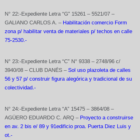
N° 22:-Expediente Letra “G” 15261 – 5521/07 –
GALIANO CARLOS A. –
Habilitación comercio Form
zona p/ habilitar venta de materiales p/ techos en calle
75-2530.-
N° 23:-Expediente Letra “C” N° 9338 – 2748/96 c/
3940/08 – CLUB DANÉS –
Sol uso plazoleta de calles
56 y 57 p/ construir figura alegórica y tradicional de su
colectividad.-
N° 24:-Expediente Letra “A” 15475 – 3864/08 –
AGÜERO EDUARDO C. ARQ –
Proyecto a construirse
en av. 2 bis e/ 89 y 91edificio proa. Puerta Diez Luis y
ot.-