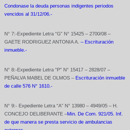
Condonase la deuda personas indigentes periodos
vencidos al 31/12/06.-
N° 7:-Expediente Letra “G” N° 15425 – 2700/08 –
GAETE RODRIGUEZ ANTONIA A.
– Escrituración
inmueble.-
N° 8:-Expediente Letra “P” N° 15417 – 2828/07 –
PEÑALVA MABEL DE OLMOS –
Escrituración inmueble
de calle 576 N° 1610.-
N° 9:-
Expediente Letra “A” N° 13980 – 4949/05 – H.
CONCEJO DELIBERANTE –
Min. De Com. 921/05. Inf.
de que manera se presta servicio de ambulancias