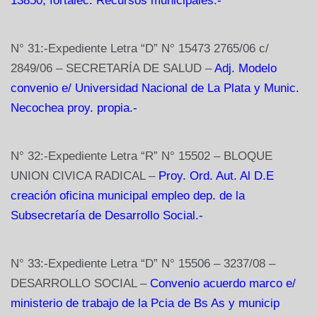
13850, fortalec. Recursos municipales.-
N° 31:-Expediente Letra “D” N° 15473 2765/06 c/
2849/06 – SECRETARÍA DE SALUD –
Adj. Modelo
convenio e/ Universidad Nacional de La Plata y Munic.
Necochea proy. propia.-
N° 32:-Expediente Letra “R” N° 15502 – BLOQUE
UNION CIVICA RADICAL –
Proy. Ord. Aut. Al D.E
creación oficina municipal empleo dep. de la
Subsecretaría de Desarrollo Social.-
N° 33:-Expediente Letra “D” N° 15506 – 3237/08 –
DESARROLLO SOCIAL –
Convenio acuerdo marco e/
ministerio de trabajo de la Pcia de Bs As y municip