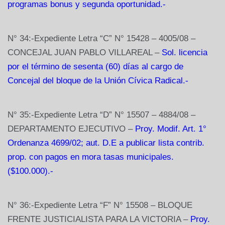
programas bonus y segunda oportunidad.-
N° 34:-Expediente Letra “C” N° 15428 – 4005/08 –
CONCEJAL JUAN PABLO VILLAREAL –
Sol. licencia
por el término de sesenta (60) días al cargo de
Concejal del bloque de la Unión Cívica Radical.-
N° 35:-Expediente Letra “D” N° 15507 – 4884/08 –
DEPARTAMENTO EJECUTIVO –
Proy. Modif. Art. 1°
Ordenanza 4699/02; aut. D.E a publicar lista contrib.
prop. con pagos en mora tasas municipales.
($100.000).-
N° 36:-Expediente Letra “F” N° 15508 – BLOQUE
FRENTE JUSTICIALISTA PARA LA VICTORIA –
Proy.