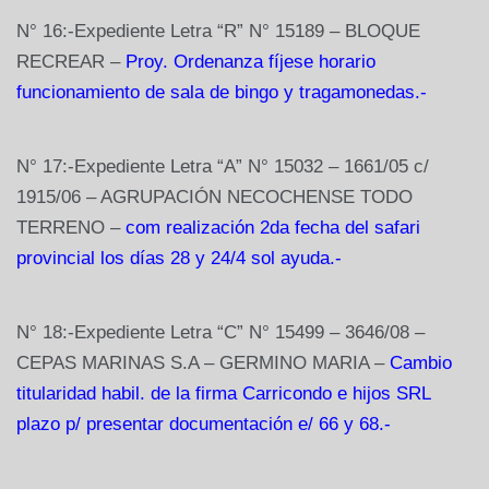
N° 16:-Expediente Letra “R” N° 15189 – BLOQUE
RECREAR –
Proy. Ordenanza fíjese horario
funcionamiento de sala de bingo y tragamonedas.-
N° 17:-Expediente Letra “A” N° 15032 – 1661/05 c/
1915/06 – AGRUPACIÓN NECOCHENSE TODO
TERRENO –
com realización 2da fecha del safari
provincial los días 28 y 24/4 sol ayuda.-
N° 18:-Expediente Letra “C” N° 15499 – 3646/08 –
CEPAS MARINAS S.A – GERMINO MARIA –
Cambio
titularidad habil. de la firma Carricondo e hijos SRL
plazo p/ presentar documentación e/ 66 y 68.-