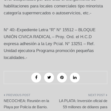
habilitaciones para locales comerciales tipo minorista
categoría supermercados o autoservicios, etc.-
N° 40:-Expediente Letra “R” N° 15512 – BLOQUE
UNIÓN CIVICA RADICAL – Proy. Ord. el H.C.D
expresa adhesión a la Ley Pcial. N° 13251 – Ref.
Unidad ejecutora Programa promoción pequeñas
localidades.-
Navegación
NECOCHEA: Reunión en la
LA PLATA: Inversión oficial de
de
Playa por Policía de Barrio.
59 millones de dólares para