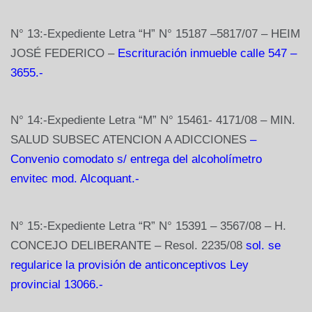
N° 13:-Expediente Letra “H” N° 15187 –5817/07 – HEIM
JOSÉ FEDERICO –
Escrituración inmueble calle 547 –
3655.-
N° 14:-Expediente Letra “M” N° 15461- 4171/08 – MIN.
SALUD SUBSEC ATENCION A ADICCIONES
–
Convenio comodato s/ entrega del alcoholímetro
envitec mod. Alcoquant.-
N° 15:-Expediente Letra “R” N° 15391 – 3567/08 – H.
CONCEJO DELIBERANTE – Resol. 2235/08
sol. se
regularice la provisión de anticonceptivos Ley
provincial 13066.-