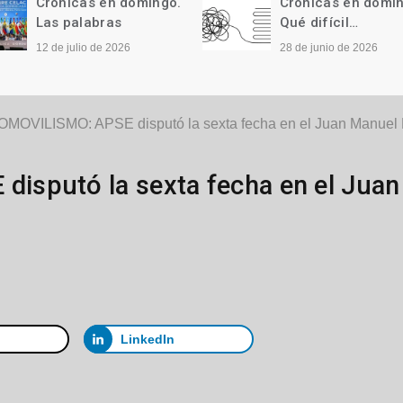
Crónicas en domingo.
Crónicas en domi
Las palabras
Qué difícil…
12 de julio de 2026
28 de junio de 2026
MOVILISMO: APSE disputó la sexta fecha en el Juan Manuel 
sputó la sexta fecha en el Juan
LinkedIn