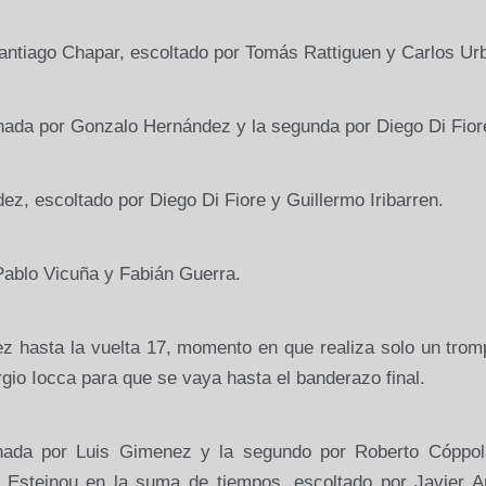
Santiago Chapar, escoltado por Tomás Rattiguen y Carlos Ur
anada por Gonzalo Hernández y la segunda por Diego Di Fior
ez, escoltado por Diego Di Fiore y Guillermo Iribarren.
Pablo Vicuña y Fabián Guerra.
ez hasta la vuelta 17, momento en que realiza solo un tro
rgio Iocca para que se vaya hasta el banderazo final.
nada por Luis Gimenez y la segundo por Roberto Cóppol
to Esteinou en la suma de tiempos, escoltado por Javier A