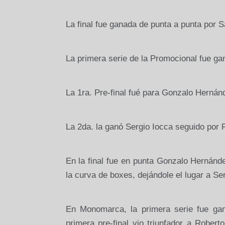
La final fue ganada de punta a punta por 
La primera serie de la Promocional fue g
La 1ra. Pre-final fué para Gonzalo Hernánd
La 2da. la ganó Sergio Iocca seguido por 
En la final fue en punta Gonzalo Hernánd
la curva de boxes, dejándole el lugar a Se
En Monomarca, la primera serie fue ga
primera pre-final vio triunfador a Rober