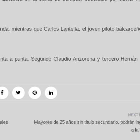
da, mientras que Carlos Lantella, el joven piloto balcarceñ
nta a punta. Segundo Claudio Anzorena y tercero Hernán Ir
ales
Mayores de 25 años sin título secundario, podrán in
a l