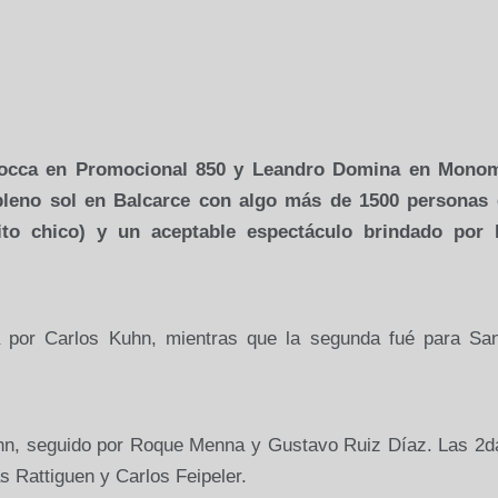
 Iocca en Promocional 850 y Leandro Domina en Mono
pleno sol en Balcarce con algo más de 1500 personas 
uito chico) y un aceptable espectáculo brindado por 
a por Carlos Kuhn, mientras que la segunda fué para San
uhn, seguido por Roque Menna y Gustavo Ruiz Díaz. Las 2da
 Rattiguen y Carlos Feipeler.