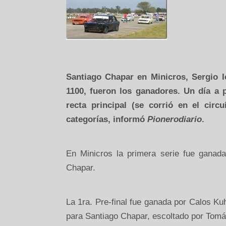
Santiago Chapar en Minicros, Sergio
1100, fueron los ganadores. Un día a 
recta principal (se corrió en el circ
categorías, informó
Pionerodiario
.
En Minicros la primera serie fue ganad
Chapar.
La 1ra. Pre-final fue ganada por Calos K
para Santiago Chapar, escoltado por Tomás