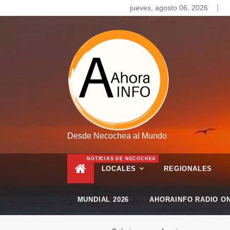
Skip
jueves, agosto 06, 2026
to
content
Desde Necochea al Mundo
NOTICIAS DE NECOCHEA
LOCALES
REGIONALES
MUNDIAL 2026
AHORAINFO RADIO ON