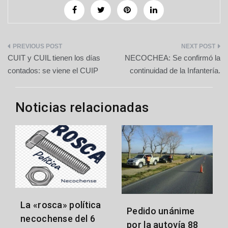
Navegación
CUIT y CUIL tienen los días
NECOCHEA: Se confirmó la
de
contados: se viene el CUIP
continuidad de la Infantería.
entradas
Noticias relacionadas
La «rosca» política
Pedido unánime
necochense del 6
por la autovía 88