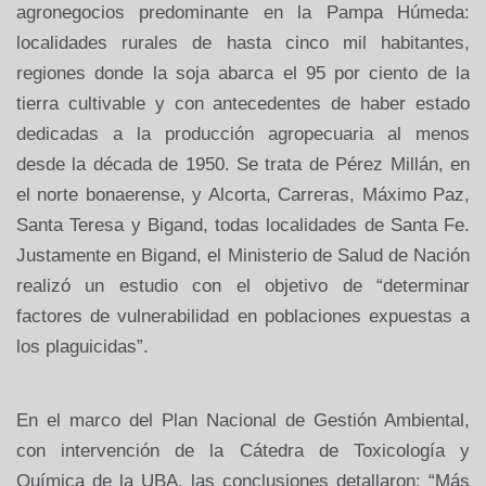
agronegocios predominante en la Pampa Húmeda:
localidades rurales de
hasta cinco mil habitantes,
regiones donde la soja abarca el 95 por ciento
de la
tierra cultivable y con antecedentes de haber estado
dedicadas a la
producción agropecuaria al menos
desde la década de 1950. Se trata de
Pérez Millán, en
el norte bonaerense, y Alcorta, Carreras, Máximo Paz,
Santa Teresa y Bigand, todas localidades de Santa Fe.
Justamente
en Bigand, el Ministerio de Salud de Nación
realizó un estudio con el
objetivo de “determinar
factores de vulnerabilidad en poblaciones
expuestas a
los plaguicidas”.
En el marco del Plan Nacional de Gestión
Ambiental,
con intervención de la Cátedra de Toxicología y
Química de la
UBA, las conclusiones detallaron: “Más