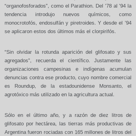
“organofosforados”, como el Parathion. Del ’78 al ’94 la
tendencia
introdujo nuevos químicos, como
monocrotofós, endosulfán y piretroides. Y
desde el ’94
se aplicaron estos dos últimos más el clorpirifós.
“Sin
olvidar la rotunda aparición del glifosato y sus
agregados”, recuerda el
científico. Justamente las
organizaciones campesinas e indígenas acumulan
denuncias contra ese producto, cuyo nombre comercial
es Roundup, de la
estadounidense Monsanto, el
agrotóxico más utilizado en la agricultura actual.
Sólo en el último año,
y a razón de diez litros de
glifosato por hectárea, las tierras más
productivas de
Argentina fueron rociadas con 165 millones de litros
del