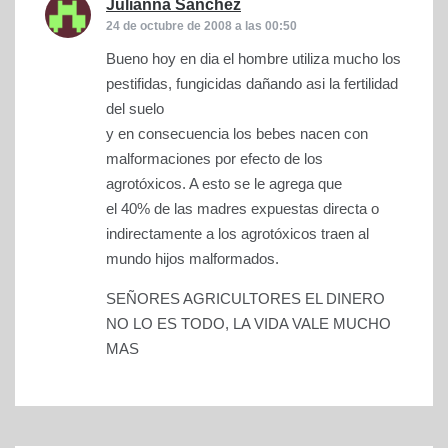
Julianna Sanchez
dice:
24 de octubre de 2008 a las 00:50
Bueno hoy en dia el hombre utiliza mucho los
pestifidas, fungicidas dañando asi la fertilidad
del suelo
y en consecuencia los bebes nacen con
malformaciones por efecto de los
agrotóxicos. A esto se le agrega que
el 40% de las madres expuestas directa o
indirectamente a los agrotóxicos traen al
mundo hijos malformados.
SEÑORES AGRICULTORES EL DINERO
NO LO ES TODO, LA VIDA VALE MUCHO
MAS