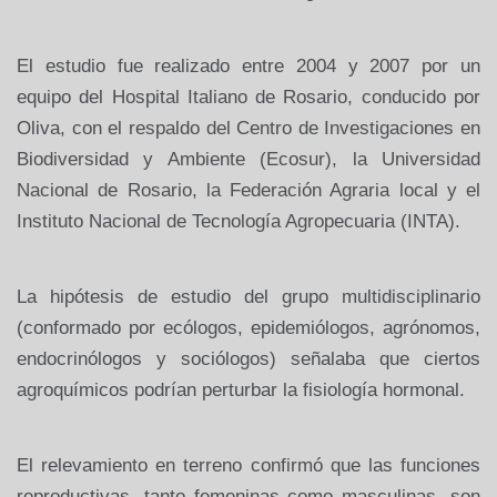
El estudio
fue realizado entre 2004 y 2007 por un
equipo del Hospital Italiano de
Rosario, conducido por
Oliva, con el respaldo del Centro de
Investigaciones en
Biodiversidad y Ambiente (Ecosur), la
Universidad
Nacional de Rosario, la Federación Agraria local y el
Instituto Nacional de Tecnología Agropecuaria (INTA).
La hipótesis
de estudio del grupo multidisciplinario
(conformado por ecólogos,
epidemiólogos, agrónomos,
endocrinólogos y sociólogos) señalaba que
ciertos
agroquímicos podrían perturbar la fisiología hormonal.
El
relevamiento en terreno confirmó que las funciones
reproductivas, tanto
femeninas como masculinas, son