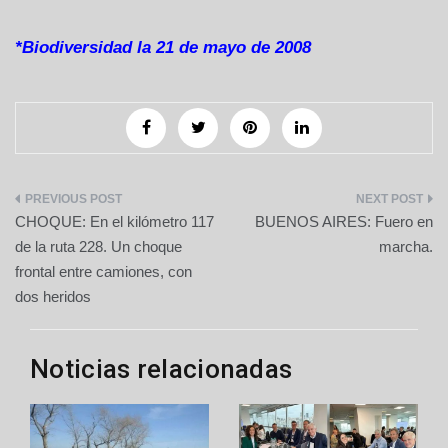
*Biodiversidad la 21 de mayo de 2008
Navegación
CHOQUE: En el kilómetro 117
BUENOS AIRES: Fuero en
de
de la ruta 228. Un choque
marcha.
frontal entre camiones, con
entradas
dos heridos
Noticias relacionadas