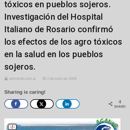
tóxicos en pueblos sojeros.
Investigación del Hospital
Italiano de Rosario confirmó
los efectos de los agro tóxicos
en la salud en los pueblos
sojeros.
ahorainfo.com.ar
2 de junio de 2008
Sharing is caring!
4
SHARES