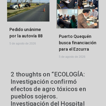
Pedido unánime
por la autovía 88
Puerto Quequén
busca financiación
5 de agosto de 2026
para el Ezcurra
5 de agosto de 2026
2 thoughts on “
ECOLOGÍA:
Investigación confirmó
efectos de agro tóxicos en
pueblos sojeros.
Investigación del Hospital