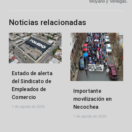
Moyano y Venegas.
Noticias relacionadas
Estado de alerta
del Sindicato de
Empleados de
Importante
Comercio
movilización en
Necochea
7 de agosto de 2026
7 de agosto de 2026