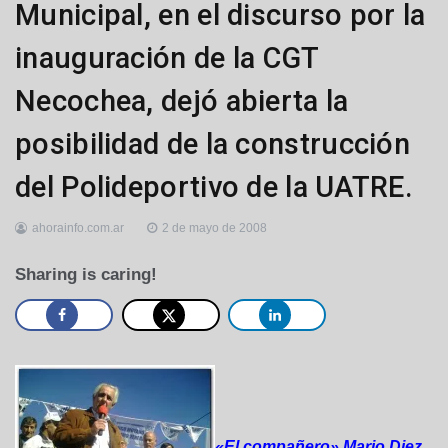
Municipal, en el discurso por la
inauguración de la CGT
Necochea, dejó abierta la
posibilidad de la construcción
del Polideportivo de la UATRE.
ahorainfo.com.ar
2 de mayo de 2008
Sharing is caring!
«El compañero» Mario Diez