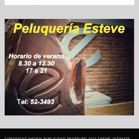
COPYRIGHT AHORA! PUBLICIDAD RESERVED 2024 THEME: INTIMATE