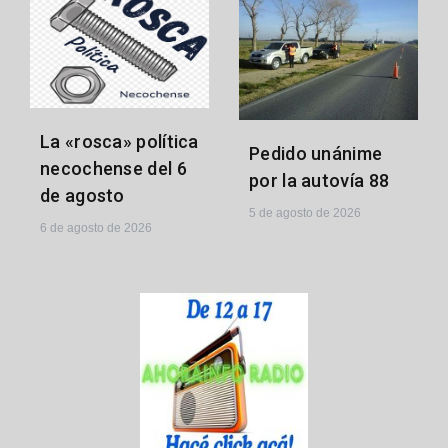
La «rosca» política
Pedido unánime
necochense del 6
por la autovía 88
de agosto
5 de agosto de 2026
6 de agosto de 2026