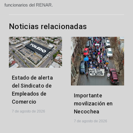
entradas
funcionarios del RENAR.
Noticias relacionadas
Estado de alerta
del Sindicato de
Empleados de
Importante
Comercio
movilización en
Necochea
7 de agosto de 2026
7 de agosto de 2026