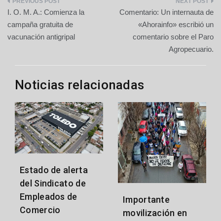
Navegación
I. O. M. A.: Comienza la
Comentario: Un internauta de
de
campaña gratuita de
«Ahorainfo» escribió un
vacunación antigripal
comentario sobre el Paro
entradas
Agropecuario.
Noticias relacionadas
Estado de alerta
del Sindicato de
Empleados de
Importante
Comercio
movilización en