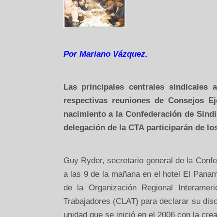
Por Mariano Vázquez.
Las principales centrales sindicales
respectivas reuniones de Consejos E
nacimiento a
la Confederación
de Sindi
delegación de
la CTA
participarán de los
Guy Ryder, secretario general de
la Confe
a las 9 de la mañana en el hotel El Panam
de
la Organización Regional
Interamer
Trabajadores (CLAT) para declarar su disol
unidad que se inició en el 2006 con la cre