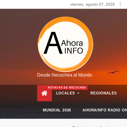
Skip
viernes, agosto 07, 2026
to
content
Desde Necochea al Mundo
NOTICIAS DE NECOCHEA
LOCALES
REGIONALES
MUNDIAL 2026
AHORAINFO RADIO ON