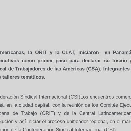
 americanas,
la ORIT
y
la CLAT
, iniciaron
en Panamá
jecutivos como primer paso para declarar su fusión 
cal de Trabajadores de las Américas (CSA). Integrantes 
 talleres temáticos.
deración Sindical
Internacional (CSI)Los encuentros comen
á, en la ciudad capital, con la reunión de los Comités Ejec
icana de Trabajo (ORIT) y de
la Central Latinoamerica
ución y así iniciar el proceso unificador regional, en el ma
ación de
la Confederación Sindical
Internacional (CSI).