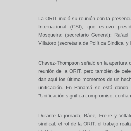
La ORIT
inició su reunión con la presenc
Internacional (CSI), que estuvo pres
Mosqueira; (secretario General); Rafael
Villatoro (secretaria de Política Sindical y
Chavez-Thompson señaló en la apertura de 
reunión de
la ORIT
, pero también de cele
dan aquí los último momentos de un hecho
unificación. En Panamá se está dando e
“Unificación significa compromiso, confian
Durante la jornada, Báez, Freire y Vill
sindical, el rol de
la ORIT
, el trabajo rea