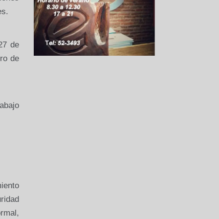
es.
27 de
ro de
abajo
iento
ridad
rmal,