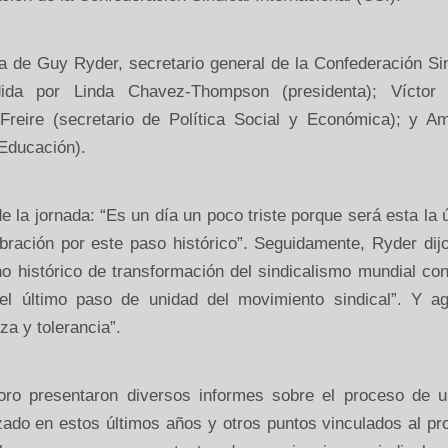
ia de Guy Ryder, secretario general de
la Confederación Si
idida por Linda Chavez-Thompson (presidenta); Víctor
 Freire (secretario de Política Social y Económica); y A
 Educación).
la jornada: “Es un día un poco triste porque será esta la 
bración por este paso histórico”. Seguidamente, Ryder dij
 histórico de transformación del sindicalismo mundial con
l último paso de unidad del movimiento sindical”. Y ag
za y tolerancia”.
atoro presentaron diversos informes sobre el proceso de u
lizado en estos últimos años y otros puntos vinculados al p