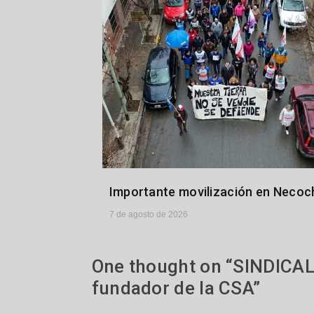
Importante movilización en Necoc
7 de agosto de 2026
One thought on “
SINDICAL
fundador de la CSA
”