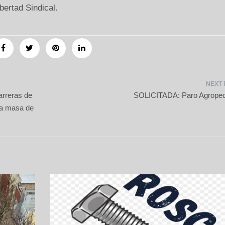
bertad Sindical.
rreras de
SOLICITADA: Paro Agropec
una masa de