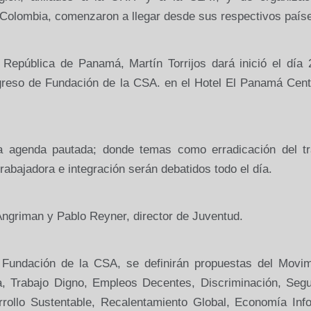
Colombia, comenzaron a llegar desde sus respectivos país
a República
de Panamá, Martín Torrijos dará inició el día 
ngreso de Fundación de
la CSA.
en el Hotel El Panamá Cent
la agenda pautada; donde temas como erradicación del tr
trabajadora e integración serán debatidos todo el día.
a Angriman y Pablo Reyner, director de Juventud.
 Fundación de
la CSA
, se definirán propuestas del Movim
a, Trabajo Digno, Empleos Decentes, Discriminación, Segu
rollo Sustentable, Recalentamiento Global, Economía Info