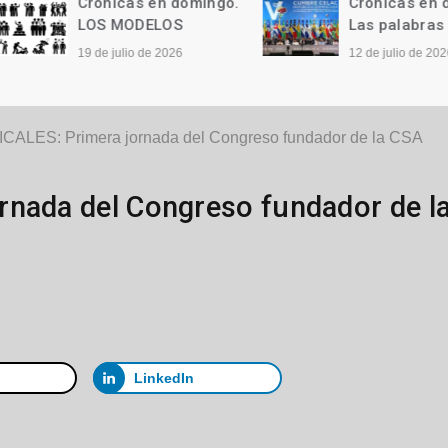
Crónicas en domingo.
Crónicas en domi
LOS MODELOS
Las palabras
19 de julio de 2026
12 de julio de 2026
CALES: Primera jornada del Congreso fundador de la CSA
rnada del Congreso fundador de l
LinkedIn