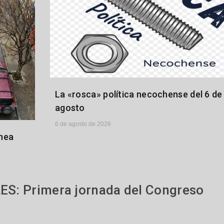
La «rosca» política necochense del 6 de
agosto
6 de agosto de 2026
hea
ES: Primera jornada del Congreso