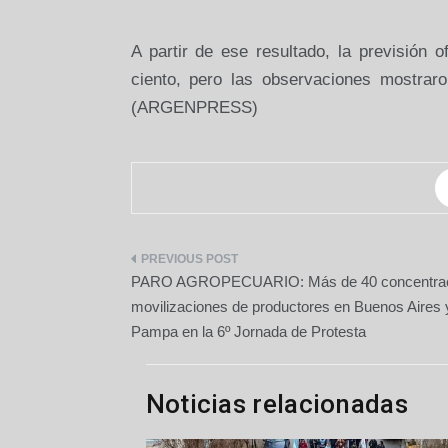
A partir de ese resultado, la previsión 
ciento, pero las observaciones mostrar
(ARGENPRESS)
Navegación
PARO AGROPECUARIO: Más de 40 concentrac
de
movilizaciones de productores en Buenos Aires 
Pampa en la 6º Jornada de Protesta
entradas
Noticias relacionadas