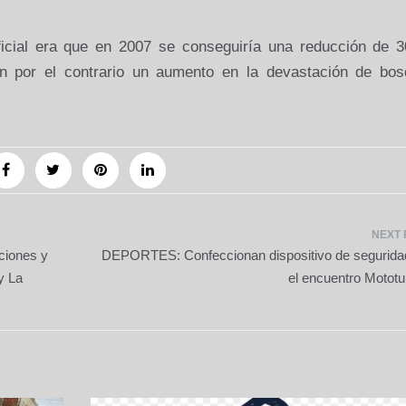
oficial era que en 2007 se conseguiría una reducción de 3
on por el contrario un aumento en la devastación de bos
iones y
DEPORTES: Confeccionan dispositivo de segurida
y La
el encuentro Mototu