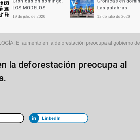
Crónicas en domingo.
Crónicas en domi
LOS MODELOS
Las palabras
19 de julio de 2026
12 de julio de 2026
GÍA: El aumento en la deforestación preocupa al gobierno de 
n la deforestación preocupa al
a.
LinkedIn