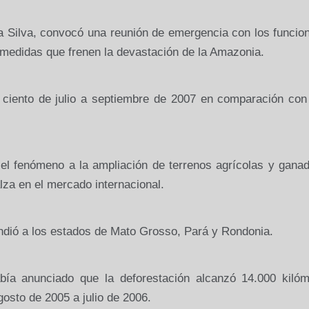
 da Silva, convocó una reunión de emergencia con los funcio
 medidas que frenen la devastación de
la Amazonia.
 ciento de julio a septiembre de 2007 en comparación con 
 el fenómeno a la ampliación de terrenos agrícolas y gana
lza en el mercado internacional.
dió a los estados de Mato Grosso, Pará y Rondonia.
abía anunciado que la deforestación alcanzó
14.000 kilóm
agosto de
2005 a
julio de 2006.