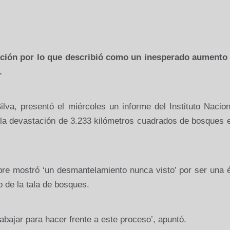
ación por lo que describió como un inesperado aumento 
.
lva, presentó el miércoles un informe del Instituto Nacio
 la devastación de
3.233 kilómetros
cuadrados de bosques e
bre mostró ‘un desmantelamiento nunca visto’ por ser una 
o de la tala de bosques.
bajar para hacer frente a este proceso’, apuntó.