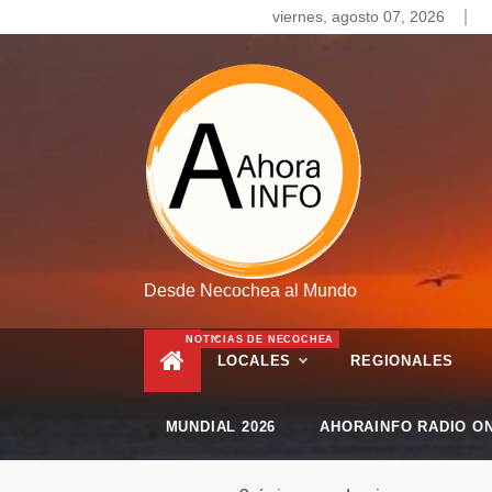
Skip
viernes, agosto 07, 2026
to
content
Desde Necochea al Mundo
NOTICIAS DE NECOCHEA
LOCALES
REGIONALES
MUNDIAL 2026
AHORAINFO RADIO ON