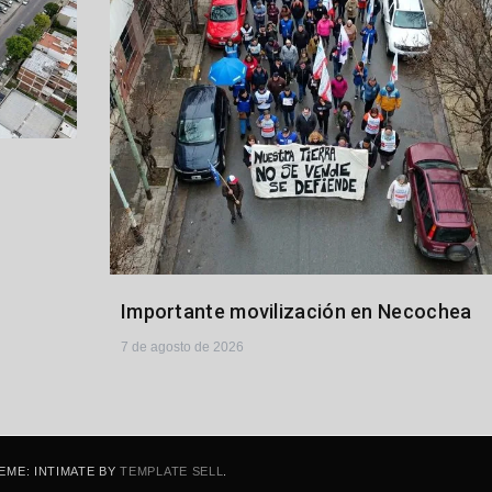
Importante movilización en Necochea
7 de agosto de 2026
EME: INTIMATE BY
TEMPLATE SELL
.