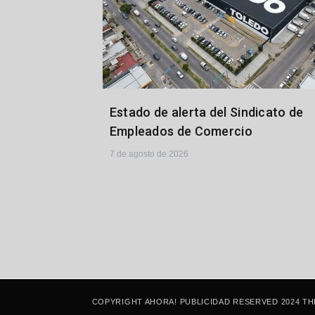
Estado de alerta del Sindicato de
Empleados de Comercio
7 de agosto de 2026
COPYRIGHT AHORA! PUBLICIDAD RESERVED 2024 TH