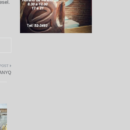
esel.
CANYQ