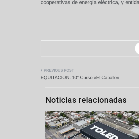
cooperativas de energía eléctrica, y entid
Navegación
EQUITACIÓN: 10° Curso «El Caballo»
de
entradas
Noticias relacionadas