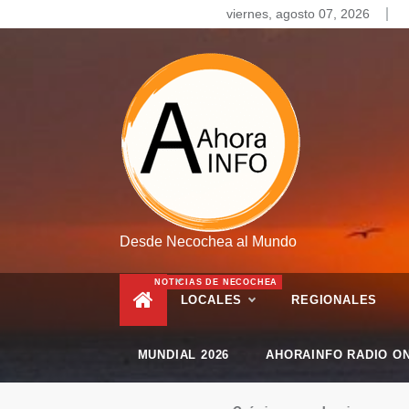
Skip
viernes, agosto 07, 2026
to
content
Desde Necochea al Mundo
NOTICIAS DE NECOCHEA
LOCALES
REGIONALES
MUNDIAL 2026
AHORAINFO RADIO ON