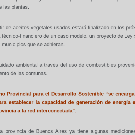
e las plantas.
tir de aceites vegetales usados estará finalizado en los pr
a técnico-financiero de un caso modelo, un proyecto de Ley
s municipios que se adhieran.
cuidado ambiental a través del uso de combustibles proven
iento de las comunas.
o Provincial para el Desarrollo Sostenible “se encarga
ara establecer la capacidad de generación de energía e
ovincia
a la red interconectada”.
 la provincia de Buenos Aires ya tiene algunas mediciones