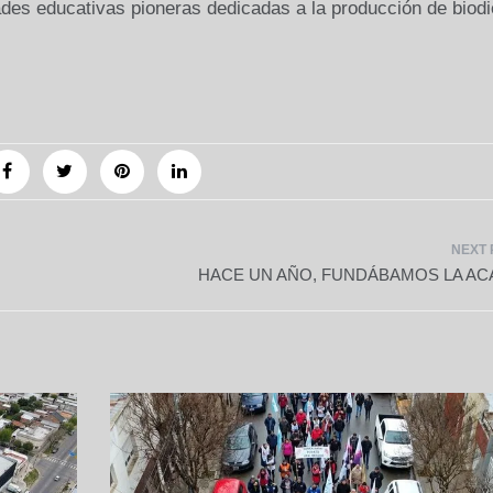
ades educativas pioneras dedicadas a la producción de biodi
HACE UN AÑO, FUNDÁBAMOS LA A