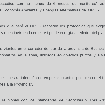
 estudios con no menos de 6 meses de monitoreo” as
de Economía Ambiental y Energías Alternativas del OPDS.
nes que hará el OPDS respetan los protocolos que exige
enen invirtiendo en este tipo de energía alrededor del plan
os vientos en el corredor del sur de la provincia de Buenos
mómetros en la zona, ubicados en diversos puntos y a va
ue “nuestra intención es empezar lo antes posible con el t
ones a
la Provincia
”.
 reuniones con los intendentes de Necochea y Tres Arr