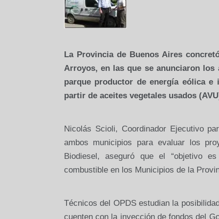
La Provincia
de Buenos Aires concretó 
Arroyos, en las que se anunciaron los 
parque productor de energía eólica e 
partir de aceites vegetales usados (AVU
Nicolás Scioli, Coordinador Ejecutivo p
ambos municipios para evaluar los pro
Biodiesel, aseguró que el “objetivo e
combustible en los Municipios de
la Provi
Técnicos del OPDS estudian la posibilidad
cuenten con la inyección de fondos del Go