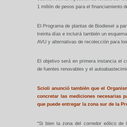
1 millón de pesos para el financiamiento d
El Programa de plantas de Biodiesel a par
treinta días e incluirá también un esquem
AVU y alternativas de recolección para lo
El objetivo será en primera instancia el 
de fuentes renovables y el autoabastecim
Scioli anunció también que el Organism
concretar las mediciones necesarias p
que puede entregar la zona sur de
la Pr
“Si bien la zona del corredor eólico de