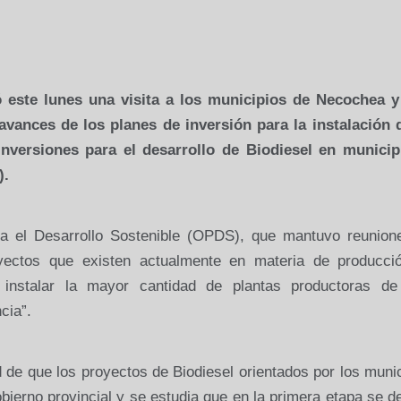
este lunes una visita a los municipios de Necochea y
avances de los planes de inversión para la instalación 
inversiones para el desarrollo de Biodiesel en municip
).
ara el Desarrollo Sostenible (OPDS), que mantuvo reunion
yectos que existen actualmente en materia de producci
s instalar la mayor cantidad de plantas productoras de
ncia
”.
 de que los proyectos de Biodiesel orientados por los muni
bierno provincial y se estudia que en la primera etapa se d