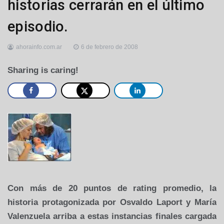
historias cerrarán en el último
episodio.
ahorainfo.com.ar
6 de febrero de 2008
Sharing is caring!
Con más de 20 puntos de rating promedio, la
historia protagonizada por Osvaldo Laport y María
Valenzuela arriba a estas instancias finales cargada