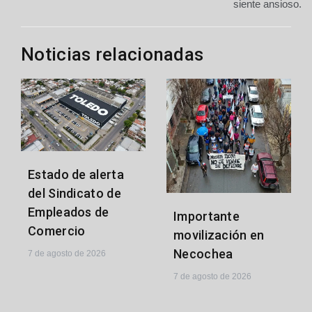
siente ansioso.
Noticias relacionadas
Estado de alerta
del Sindicato de
Empleados de
Importante
Comercio
movilización en
Necochea
7 de agosto de 2026
7 de agosto de 2026