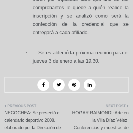
comprobantes le quede a quién realice la
inscripción y se analizó como será la
confección de la credencial que se
entregará a cada afiliado.
·
Se estableció la próxima reunión para el
jueves 3 de enero a las 19.30.
Navegación
NECOCHEA: Se presentó el
HOGAR RAIMONDI: Arte en
de
calendario deportivo 2008,
la Villa Díaz Vélez.
elaborado por la Dirección de
Conferencias y muestras de
entradas