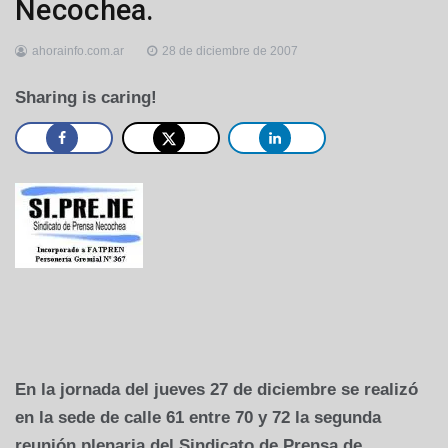
Necochea.
ahorainfo.com.ar
28 de diciembre de 2007
Sharing is caring!
En la jornada del jueves 27 de diciembre se realizó
en la sede de calle 61 entre 70 y 72 la segunda
reunión plenaria del Sindicato de Prensa de