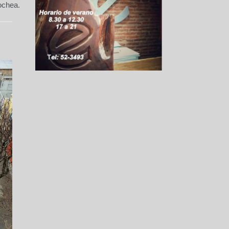
ochea.