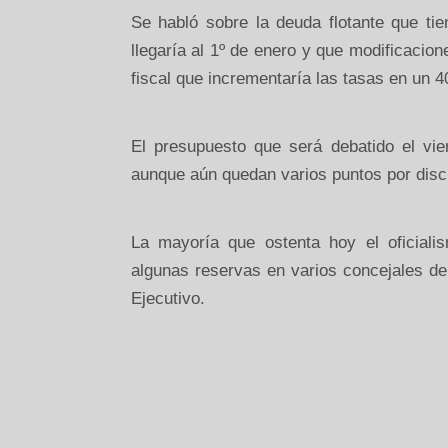
Se habló sobre la deuda flotante que ti
llegaría al 1º de enero y que modificacio
fiscal que incrementaría las tasas en un 
El presupuesto que será debatido el vi
aunque aún quedan varios puntos por discu
La mayoría que ostenta hoy el oficialis
algunas reservas en varios concejales de
Ejecutivo.