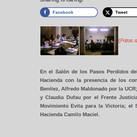
Facebook
Tweet
(
Fotos d
En el Salón de los Pasos Perdidos de
Hacienda con la presencia de los conc
Benítez, Alfredo
Maldonado por
la UCR
y Claudia Dufau por el Frente Justici
Movimiento Evita para
la Victoria
; el 
Hacienda Camilo Maciel.