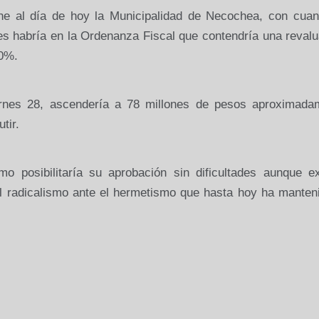
ene al día de hoy
la Municipalidad
de Necochea, con cuan
nes habría en
la Ordenanza
Fiscal
que contendría una revalu
40%.
ernes 28, ascendería a 78 millones de pesos aproximada
tir.
mo posibilitaría su aprobación sin dificultades aunque ex
l radicalismo ante el hermetismo que hasta hoy ha manteni