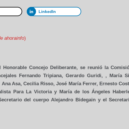
LinkedIn
e ahorainfo
)
l Honorable Concejo Deliberante, se reunió
la Comisi
ejales Fernando Tripiana, Gerardo Guridi, , María Si
; Ana Asa, Cecilia Risso, José María Ferrer, Ernesto Cos
alista Para
La Victoria
y María de los Ángeles Haberl
Secretario del cuerpo Alejandro Bidegain y el Secretar