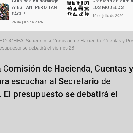
Crónicas en domingo.
Crónicas en domi
LOS MODELOS
Las palabras
19 de julio de 2026
12 de julio de 2026
ECOCHEA: Se reunió la Comisión de Hacienda, Cuentas y Pre
esupuesto se debatirá el viernes 28.
 Comisión de Hacienda, Cuentas 
ra escuchar al Secretario de
 El presupuesto se debatirá el