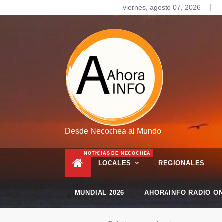
Skip
viernes, agosto 07, 2026
to
content
Desde Necochea al Mundo
NOTICIAS DE NECOCHEA
LOCALES
REGIONALES
MUNDIAL 2026
AHORAINFO RADIO ON