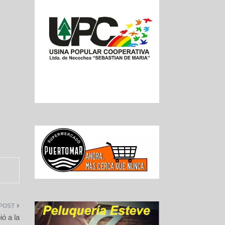
ó a la