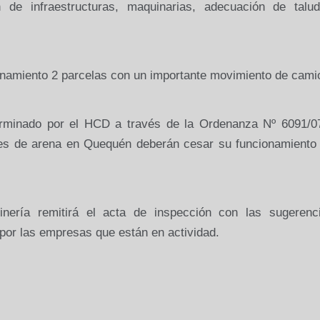
n de infraestructuras, maquinarias, adecuación de talu
onamiento 2 parcelas con un importante movimiento de cami
rminado por el HCD a través de la Ordenanza Nº 6091/07
nes de arena en Quequén deberán cesar su funcionamiento 
nería remitirá el acta de inspección con las sugerenc
por las empresas que están en actividad.