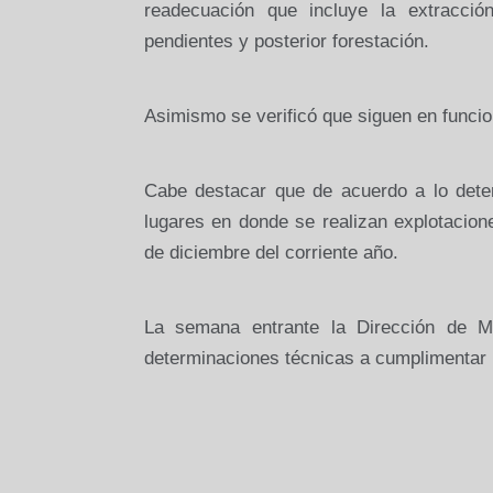
readecuación que incluye la extracció
pendientes y posterior forestación.
Asimismo se verificó que siguen en funci
Cabe destacar que de acuerdo a lo dete
lugares en donde se realizan explotacio
de diciembre del corriente año.
La semana entrante la Dirección de Mi
determinaciones técnicas a cumplimentar 