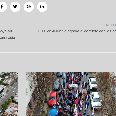
poya su
TELEVISIÓN: Se agrava el conflicto con los ac
 Aún nadie