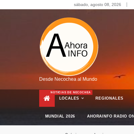
Skip
sábado, agosto 08, 2026
to
content
Desde Necochea al Mundo
NOTICIAS DE NECOCHEA
LOCALES
REGIONALES
MUNDIAL 2026
AHORAINFO RADIO ON