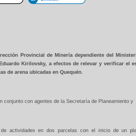
irección Provincial de Minería dependiente del Minister
Eduardo Kirilovsky, a efectos de relevar y verificar el e
ras de arena ubicadas en Quequén.
en conjunto con agentes de la Secretaría de Planeamiento y
 de actividades en dos parcelas con el inicio de un pl