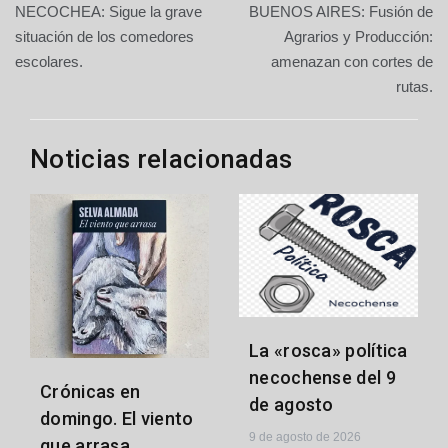
NECOCHEA: Sigue la grave
BUENOS AIRES: Fusión de
de
situación de los comedores
Agrarios y Producción:
escolares.
amenazan con cortes de
entradas
rutas.
Noticias relacionadas
La «rosca» política
necochense del 9
Crónicas en
de agosto
domingo. El viento
9 de agosto de 2026
que arrasa