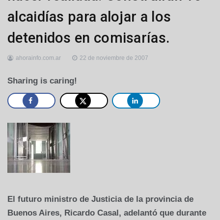
alcaidías para alojar a los
detenidos en comisarías.
ahorainfo.com.ar
22 de noviembre de 2007
Sharing is caring!
El futuro ministro de Justicia de la provincia de
Buenos Aires, Ricardo Casal, adelantó que durante